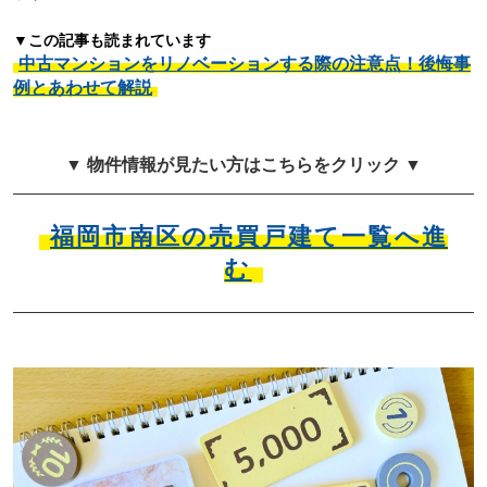
▼この記事も読まれています
中古マンションをリノベーションする際の注意点！後悔事
例とあわせて解説
▼ 物件情報が見たい方はこちらをクリック ▼
福岡市南区の売買戸建て一覧へ進
む