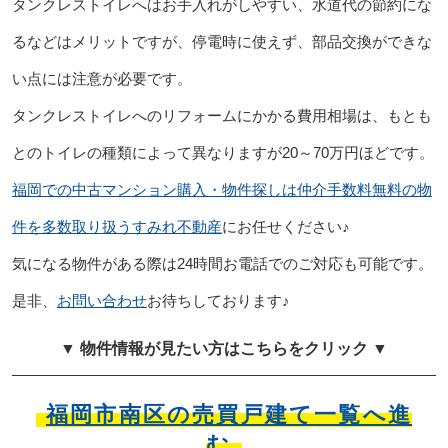
タンクレストイレへはお手入れがしやすい、水道代の節約にな
るなどはメリットですが、停電時に使えず、部品交換ができな
い点には注意が必要です。
タンクレストイレへのリフォームにかかる費用相場は、もとも
とのトイレの種類によって異なりますが20～70万円ほどです。
福岡での中古マンション購入・物件探しは仲介手数料無料の物
件を多数取り扱うすみれ不動産
にお任せください♪
気になる物件がある際は24時間お電話でのご対応も可能です。
是非、
お問い合わせ
お待ちしております♪
▼ 物件情報が見たい方はこちらをクリック ▼
福岡市南区の売買戸建て一覧へ進
む