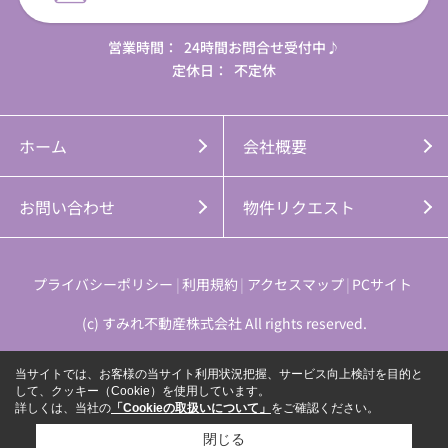
営業時間：
24時間お問合せ受付中♪
定休日：
不定休
ホーム
会社概要
お問い合わせ
物件リクエスト
プライバシーポリシー
利用規約
アクセスマップ
PCサイト
(c) すみれ不動産株式会社 All rights reserved.
当サイトでは、お客様の当サイト利用状況把握、サービス向上検討を目的と
して、クッキー（Cookie）を使用しています。
詳しくは、当社の
「Cookieの取扱いについて」
をご確認ください。
閉じる