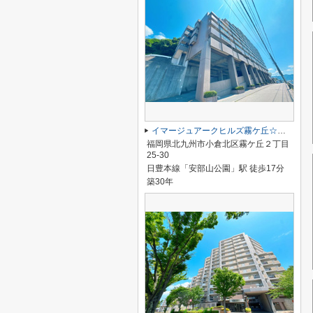
イマージュアークヒルズ霧ケ丘☆仲介手数料無料☆
福岡県北九州市小倉北区霧ケ丘２丁目
25-30
日豊本線「安部山公園」駅 徒歩17分
築30年