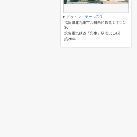
ドゥ・マ・テール穴生
福岡県北九州市八幡西区鉄竜１丁目1-
30
筑豊電気鉄道「穴生」駅 徒歩14分
築28年