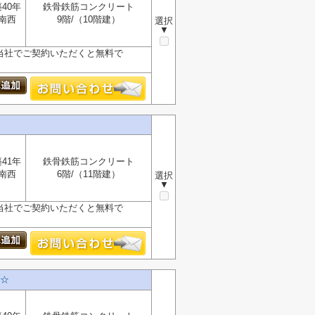
40年
鉄骨鉄筋コンクリート
南西
9階/（10階建）
選択
▼
が、当社でご契約いただくと無料で
41年
鉄骨鉄筋コンクリート
南西
6階/（11階建）
選択
▼
が、当社でご契約いただくと無料で
☆