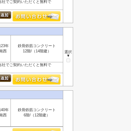
が、当社でご契約いただくと無料で
23年
鉄骨鉄筋コンクリート
南西
12階/（14階建）
選択
▼
が、当社でご契約いただくと無料で
40年
鉄骨鉄筋コンクリート
南西
6階/（12階建）