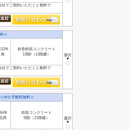
が、当社でご契約いただくと無料で
料☆
32年
鉄骨鉄筋コンクリート
南
13階/（13階建）
選択
▼
が、当社でご契約いただくと無料で
☆仲介手数料無料☆
築4年
鉄筋コンクリート
北西
5階/（21階建）
選択
▼