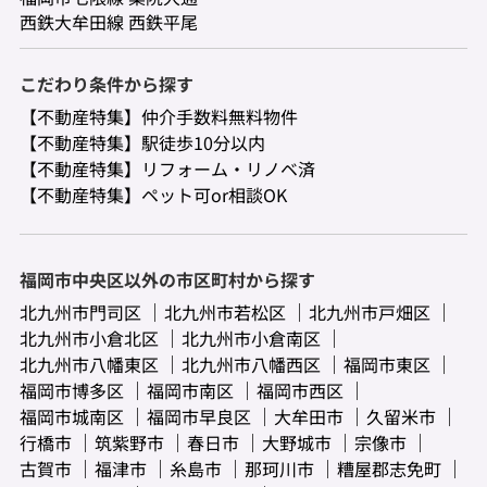
西鉄大牟田線 西鉄平尾
こだわり条件から探す
【不動産特集】仲介手数料無料物件
【不動産特集】駅徒歩10分以内
【不動産特集】リフォーム・リノベ済
【不動産特集】ペット可or相談OK
福岡市中央区以外の市区町村から探す
北九州市門司区
北九州市若松区
北九州市戸畑区
北九州市小倉北区
北九州市小倉南区
北九州市八幡東区
北九州市八幡西区
福岡市東区
福岡市博多区
福岡市南区
福岡市西区
福岡市城南区
福岡市早良区
大牟田市
久留米市
行橋市
筑紫野市
春日市
大野城市
宗像市
古賀市
福津市
糸島市
那珂川市
糟屋郡志免町