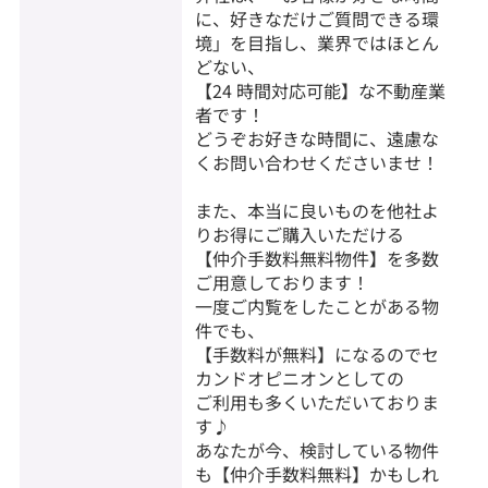
に、好きなだけご質問できる環
境」を目指し、業界ではほとん
どない、
【24 時間対応可能】な不動産業
者です！
どうぞお好きな時間に、遠慮な
くお問い合わせくださいませ！
また、本当に良いものを他社よ
りお得にご購入いただける
【仲介手数料無料物件】を多数
ご用意しております！
一度ご内覧をしたことがある物
件でも、
【手数料が無料】になるのでセ
カンドオピニオンとしての
ご利用も多くいただいておりま
す♪
あなたが今、検討している物件
も【仲介手数料無料】かもしれ