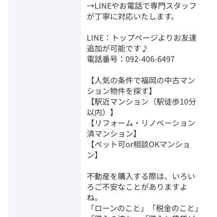
→LINEやお電話で専門スタッフ
が丁寧に対応いたします。
LINE：トップページよりお友達
追加が可能です♪
電話番号：092-406-6497
【人気の条件で福岡の中古マン
ション物件を探す】
【駅近マンション（駅徒歩10分
以内）】
【リフォーム・リノベーション
済マンション】
【ペット可or相談OKマンショ
ン】
不動産を購入する際は、いろい
ろご不安なことがありますよ
ね。
「ローンのこと」「税金のこと」