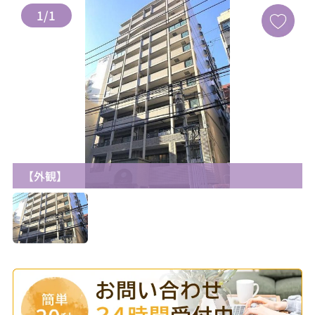
1
/
1
【外観】
お気に入り追加