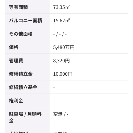
専有面積
73.35㎡
バルコニー面積
15.62㎡
その他面積
- / - / -
価格
5,480万円
管理費
8,320円
修繕積立金
10,000円
修繕積立基金
-
権利金
-
駐車場 / 月額料
空無 / -
金