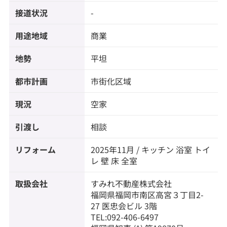
接道状況
-
用途地域
商業
地勢
平坦
都市計画
市街化区域
現況
空家
引渡し
相談
リフォーム
2025年11月 / キッチン 浴室 トイ
レ 壁 床 全室
取扱会社
すみれ不動産株式会社
福岡県福岡市南区高宮３丁目2-
27 医忠会ビル 3階
TEL:092-406-6497