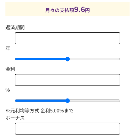
9.6
月々の支払額
円
返済期間
年
金利
%
※元利均等方式 金利5.00%まで
ボーナス