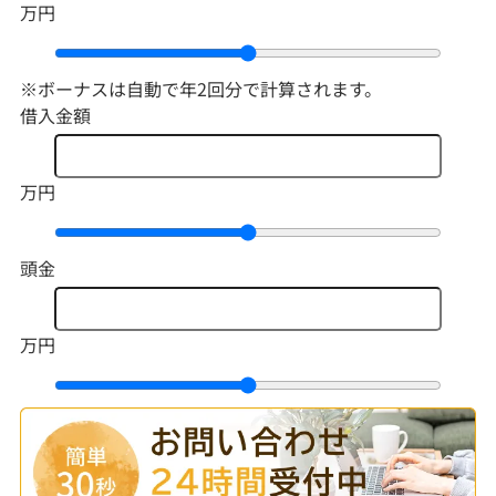
万円
※ボーナスは自動で年2回分で計算されます。
借入金額
万円
頭金
万円