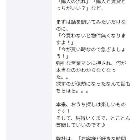
「購入の流れ」「購入と賃貸ど
っちがいい？」など。
まずは話を聞いてみたいだけな
のに、
「今買わないと物件無くなりま
すよ！」
「今が買い時なので急ぎましょ
う！」
強引な営業マンに押され、何が
本当なのかわからなくなっ
た。。
探すのが億劫になったなんて話も
ちらほら。。。
本来、おうち探しは楽しいもの
です！
そして、納得いくまで、とことん
質問していいのです♪
弊社は、「お客様が好きな時間