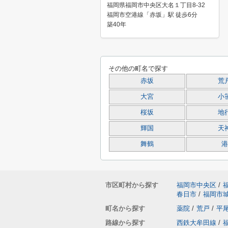
福岡県福岡市中央区大名１丁目8-32
福岡市空港線「赤坂」駅 徒歩6分
築40年
その他の町名で探す
赤坂
荒
大宮
小
桜坂
地
輝国
天
舞鶴
港
市区町村から探す
福岡市中央区
/
春日市
/
福岡市
町名から探す
薬院
/
荒戸
/
平
路線から探す
西鉄大牟田線
/