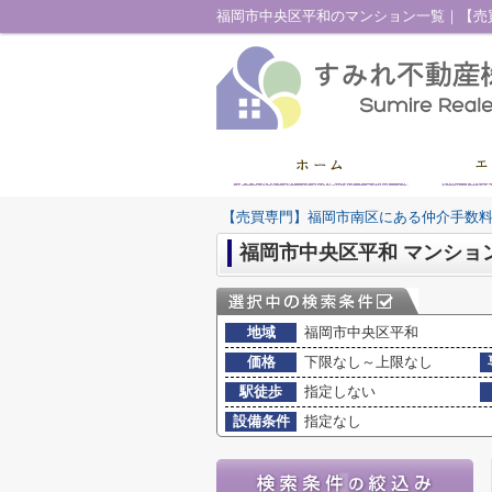
【売買専門】福岡市南区にある仲介手数
福岡市中央区平和 マンショ
地域
福岡市中央区平和
価格
下限なし～上限なし
駅徒歩
指定しない
設備条件
指定なし