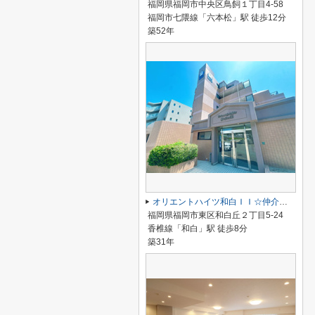
福岡県福岡市中央区鳥飼１丁目4-58
福岡市七隈線「六本松」駅 徒歩12分
築52年
オリエントハイツ和白ＩＩ☆仲介手数料無料☆
福岡県福岡市東区和白丘２丁目5-24
香椎線「和白」駅 徒歩8分
築31年