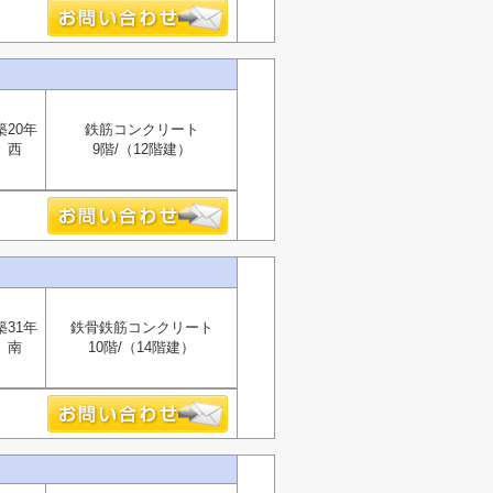
築20年
鉄筋コンクリート
西
9階/（12階建）
築31年
鉄骨鉄筋コンクリート
南
10階/（14階建）