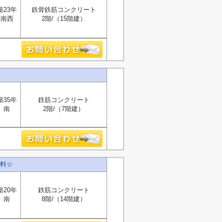
築23年
鉄骨鉄筋コンクリート
南西
2階/（15階建）
築35年
鉄筋コンクリート
南
2階/（7階建）
料☆
築20年
鉄筋コンクリート
南
8階/（14階建）