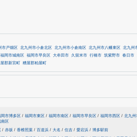
州市戸畑区
北九州市小倉北区
北九州市小倉南区
北九州市八幡東区
北九州
福岡市城南区
福岡市早良区
大牟田市
久留米市
行橋市
筑紫野市
春日市
糟屋郡新宮町
糟屋郡粕屋町
福岡市博多区
/
福岡市東区
/
福岡市南区
/
福岡市早良区
/
福岡市西区
/
北九州
城南区
尾
/
赤坂
/
香椎照葉
/
百道浜
/
大名
/
住吉
/
愛宕浜
/
博多駅前