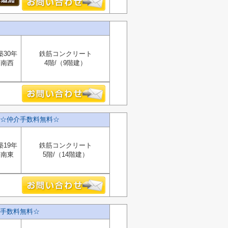
築30年
鉄筋コンクリート
南西
4階/（9階建）
☆仲介手数料無料☆
築19年
鉄筋コンクリート
南東
5階/（14階建）
手数料無料☆