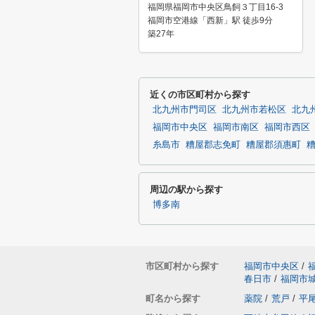
福岡県福岡市中央区鳥飼３丁目16-3
福岡市空港線「西新」駅 徒歩9分
築27年
近くの市区町村から探す
北九州市門司区
北九州市若松区
北九
福岡市中央区
福岡市南区
福岡市西区
糸島市
糟屋郡志免町
糟屋郡須惠町
周辺の駅から探す
博多南
市区町村から探す
福岡市中央区
/
春日市
/
福岡市
町名から探す
薬院
/
荒戸
/
平