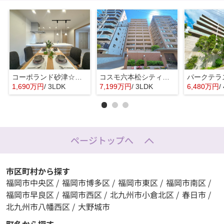
コーポランド砂津☆仲介手数料無料☆
コスモ六本松シティフォルム☆仲介手数料無料☆
1,690万円
/ 3LDK
7,199万円
/ 3LDK
6,480万円
/
ページトップへ
市区町村から探す
福岡市中央区
/
福岡市博多区
/
福岡市東区
/
福岡市南区
/
福岡市早良区
/
福岡市西区
/
北九州市小倉北区
/
春日市
/
北九州市八幡西区
/
大野城市