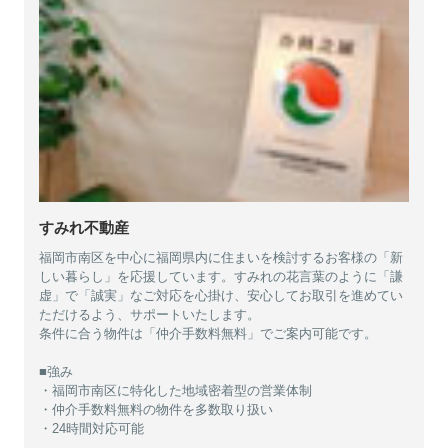
すみれ不動産
福岡市南区を中心に福岡県内に住まいを検討するお客様の「新
しい暮らし」を応援しています。すみれの花言葉のように「謙
虚」で「誠実」なご対応を心掛け、安心してお取引を進めてい
ただけるよう、サポートいたします。
条件に合う物件は「仲介手数料無料」でご案内可能です。
■強み
・福岡市南区に特化した地域密着型の営業体制
・仲介手数料無料の物件を多数取り扱い
・24時間対応可能