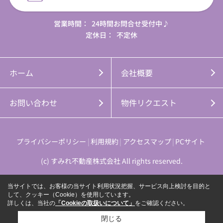
営業時間：
24時間お問合せ受付中♪
定休日：
不定休
ホーム
会社概要
お問い合わせ
物件リクエスト
プライバシーポリシー
利用規約
アクセスマップ
PCサイト
(c) すみれ不動産株式会社 All rights reserved.
当サイトでは、お客様の当サイト利用状況把握、サービス向上検討を目的と
して、クッキー（Cookie）を使用しています。
詳しくは、当社の
「Cookieの取扱いについて」
をご確認ください。
閉じる