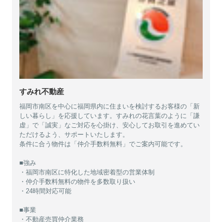
すみれ不動産
福岡市南区を中心に福岡県内に住まいを検討するお客様の「新
しい暮らし」を応援しています。すみれの花言葉のように「謙
虚」で「誠実」なご対応を心掛け、安心してお取引を進めてい
ただけるよう、サポートいたします。
条件に合う物件は「仲介手数料無料」でご案内可能です。
■強み
・福岡市南区に特化した地域密着型の営業体制
・仲介手数料無料の物件を多数取り扱い
・24時間対応可能
■事業
・不動産売買仲介業務