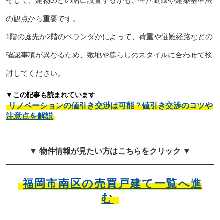
そして、建物のどの階に設置するかも、生活動線や建築基準法
の観点から重要です。
1階の庭先か2階のベランダかによって、荷重や避難経路などの
確認事項が異なるため、敷地や暮らしのスタイルに合わせて検
討してください。
▼この記事も読まれています
リノベーションの値引き交渉は可能？値引き交渉のコツや
注意点を解説
▼ 物件情報が見たい方はこちらをクリック ▼
福岡市南区の売買戸建て一覧へ進
む