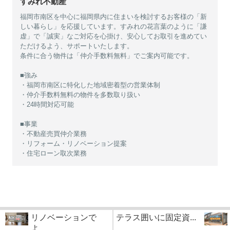
すみれ不動産
福岡市南区を中心に福岡県内に住まいを検討するお客様の「新
しい暮らし」を応援しています。すみれの花言葉のように「謙
虚」で「誠実」なご対応を心掛け、安心してお取引を進めてい
ただけるよう、サポートいたします。
条件に合う物件は「仲介手数料無料」でご案内可能です。
■強み
・福岡市南区に特化した地域密着型の営業体制
・仲介手数料無料の物件を多数取り扱い
・24時間対応可能
■事業
・不動産売買仲介業務
・リフォーム・リノベーション提案
・住宅ローン取次業務
リノベーションで
テラス囲いに固定資...
よ...