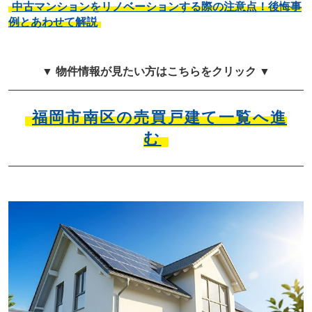
中古マンションをリノベーションする際の注意点！後悔事
例とあわせて解説
▼ 物件情報が見たい方はこちらをクリック ▼
福岡市南区の売買戸建て一覧へ進
む