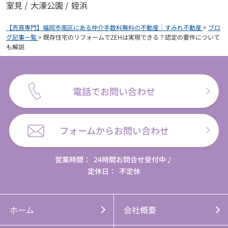
室見
/
大濠公園
/
姪浜
【売買専門】福岡市南区にある仲介手数料無料の不動産｜すみれ不動産
>
ブロ
グ記事一覧
>
既存住宅のリフォームでZEHは実現できる？認定の要件について
も解説
電話でお問い合わせ
フォームからお問い合わせ
営業時間：
24時間お問合せ受付中♪
定休日：
不定休
ホーム
会社概要