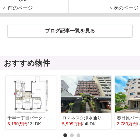
＜ 前のページ
＞次のページ
ブログ記事一覧を見る
おすすめ物件
千早一丁目パーク・マンション☆仲介手数料無料☆
ロマネスク浄水通り第2☆仲介手数料無料☆
3,190万円
/ 3LDK
5,999万円
/ 4LDK
2,780万円
/