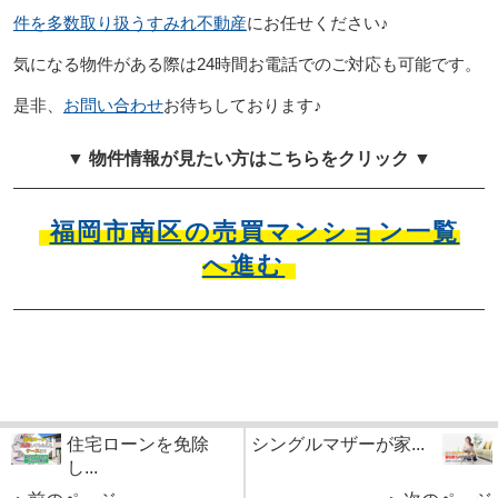
件を多数取り扱うすみれ不動産
にお任せください♪
気になる物件がある際は24時間お電話でのご対応も可能です。
是非、
お問い合わせ
お待ちしております♪
▼ 物件情報が見たい方はこちらをクリック ▼
福岡市南区の売買マンション一覧
へ進む
住宅ローンを免除
シングルマザーが家...
し...