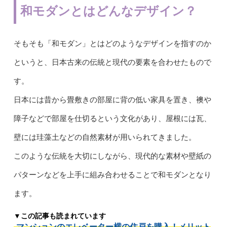
和モダンとはどんなデザイン？
そもそも「和モダン」とはどのようなデザインを指すのか
というと、日本古来の伝統と現代の要素を合わせたもので
す。
日本には昔から畳敷きの部屋に背の低い家具を置き、襖や
障子などで部屋を仕切るという文化があり、屋根には瓦、
壁には珪藻土などの自然素材が用いられてきました。
このような伝統を大切にしながら、現代的な素材や壁紙の
パターンなどを上手に組み合わせることで和モダンとなり
ます。
▼この記事も読まれています
マンションのエレベーター横の住戸を購入！メリット