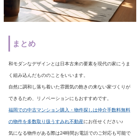
まとめ
和モダンなデザインとは日本古来の要素を現代の家にうま
く組み込んだもののことをいいます。
自然に調和し落ち着いた雰囲気の飽きの来ない家づくりが
できるため、リノベーションにもおすすめです。
福岡での中古マンション購⼊・物件探しは仲介⼿数料無料
の物件を多数取り扱うすみれ不動産
にお任せください♪
気になる物件がある際は24時間お電話でのご対応も可能で