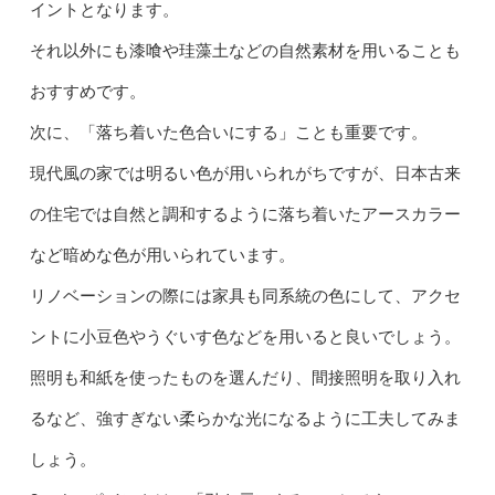
イントとなります。
それ以外にも漆喰や珪藻土などの自然素材を用いることも
おすすめです。
次に、「落ち着いた色合いにする」ことも重要です。
現代風の家では明るい色が用いられがちですが、日本古来
の住宅では自然と調和するように落ち着いたアースカラー
など暗めな色が用いられています。
リノベーションの際には家具も同系統の色にして、アクセ
ントに小豆色やうぐいす色などを用いると良いでしょう。
照明も和紙を使ったものを選んだり、間接照明を取り入れ
るなど、強すぎない柔らかな光になるように工夫してみま
しょう。