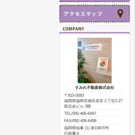
すみれ不動産株式会社
〒815-0083
福岡県福岡市南区高宮３丁目2-27
医忠会ビル 3階
TEL/092-406-6497
FAX/092-406-6498
福岡県知事 (1) 第19870号
行政書士