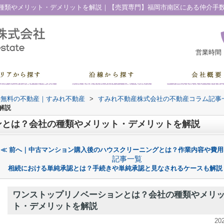
種類やメリット・デメリットを解説｜【売買専門】福岡市南区にある仲介手
営業時間
料無料の不動産｜すみれ不動産
>
すみれ不動産株式会社の不動産コラム記事
解説
ンとは？会社の種類やメリット・デメリットを解説
≪ 前へ｜中古マンション購入後のハウスクリーニングとは？作業内容や費用
記事一覧
相続における単純承認とは？手続きや単純承認と見なされるケースも解説
ワンストップリノベーションとは？会社の種類やメリ
ト・デメリットを解説
20