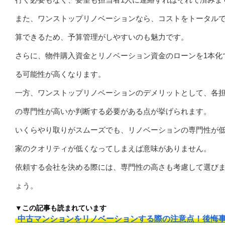
また、ワンストップリノベーションなら、コストをトータル
算できるため、予算管理がしやすいのも魅力です。
さらに、物件購入資金とリノベーション資金のローンを1本化
る可能性が高くなります。
一方、ワンストップリノベーションのデメリットとして、各
の専門性が高いか判断する必要がある点が挙げられます。
いくらやり取りがスムーズでも、リノベーションの専門性が
家のクオリティが低くなってしまえば意味がありません。
依頼する会社を決める際には、専門性の高さも考慮して選び
ょう。
▼この記事も読まれています
中古マンションをリノベーションする際の注意点！後悔