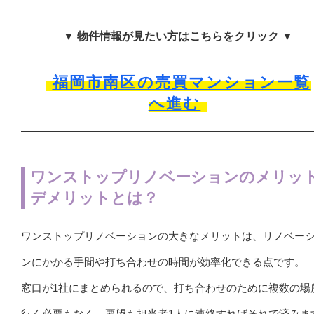
▼ 物件情報が見たい方はこちらをクリック ▼
福岡市南区の売買マンション一覧
へ進む
ワンストップリノベーションのメリッ
デメリットとは？
ワンストップリノベーションの大きなメリットは、リノベー
ンにかかる手間や打ち合わせの時間が効率化できる点です。
窓口が1社にまとめられるので、打ち合わせのために複数の場
行く必要もなく、要望も担当者1人に連絡すればそれで済みま