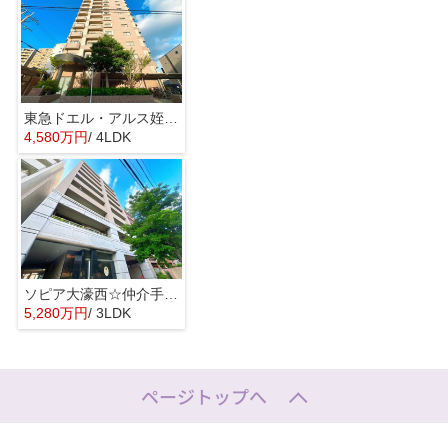
東急ドエル・アルス姪浜☆仲介手数料無料☆
4,580万円
/ 4LDK
ソピア大濠西☆仲介手数料無料☆
5,280万円
/ 3LDK
ページトップへ