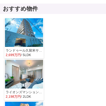
おすすめ物件
ランドゥール久留米サウスステージ☆仲介手数料無料☆
2,699万円
/ 5LDK
ライオンズマンション昭代☆仲介手数料無料☆
2,198万円
/ 2LDK