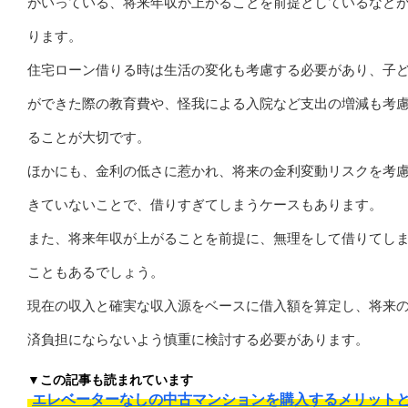
がいっている、将来年収が上がることを前提としているなど
ります。
住宅ローン借りる時は生活の変化も考慮する必要があり、子
ができた際の教育費や、怪我による入院など支出の増減も考
ることが大切です。
ほかにも、金利の低さに惹かれ、将来の金利変動リスクを考
きていないことで、借りすぎてしまうケースもあります。
また、将来年収が上がることを前提に、無理をして借りてし
こともあるでしょう。
現在の収入と確実な収入源をベースに借入額を算定し、将来
済負担にならないよう慎重に検討する必要があります。
▼この記事も読まれています
エレベーターなしの中古マンションを購入するメリット