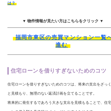
は？
▼ 物件情報が見たい方はこちらをクリック ▼
福岡市東区の売買マンション一覧
進む
住宅ローンを借りすぎないためのコツ
住宅ローンを借りすぎないためのコツは、将来の支出をざっ
と見積もり、無理のない返済計画を立てることです。
将来的に発生するであろう大きな支出を見積もることで、住