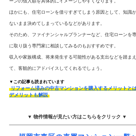
ーンの借入額を具体的にイメージしやすくなります。
ほかにも、住宅ローンを借りすぎてしまう原因として、知識
ないまま決めてしまっているなどがあります。
そのため、ファイナンシャルプランナーなど、住宅ローンを
に取り扱う専門家に相談してみるのもおすすめです。
収入や家族構成、将来発生する可能性がある支出などを踏ま
て、客観的にアドバイスしてくれるでしょう。
▼この記事も読まれています
リフォーム済みの中古マンションを購入するメリットと
デメリットも解説
▼ 物件情報が見たい方はこちらをクリック ▼