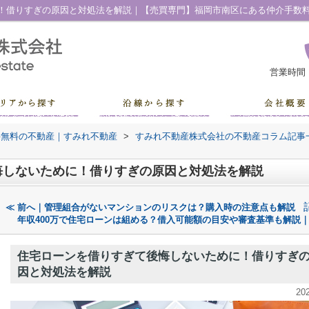
！借りすぎの原因と対処法を解説｜【売買専門】福岡市南区にある仲介手数
営業時間
料無料の不動産｜すみれ不動産
>
すみれ不動産株式会社の不動産コラム記事
悔しないために！借りすぎの原因と対処法を解説
≪ 前へ｜管理組合がないマンションのリスクは？購入時の注意点も解説
年収400万で住宅ローンは組める？借入可能額の目安や審査基準も解説｜
住宅ローンを借りすぎて後悔しないために！借りすぎ
因と対処法を解説
20