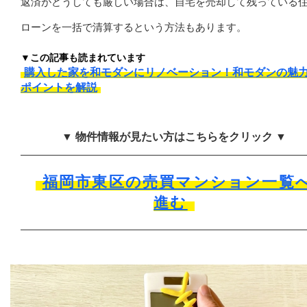
返済がどうしても厳しい場合は、自宅を売却して残っている
ローンを一括で清算するという方法もあります。
▼この記事も読まれています
購入した家を和モダンにリノベーション！和モダンの魅
ポイントを解説
▼ 物件情報が見たい方はこちらをクリック ▼
福岡市東区の売買マンション一覧
進む