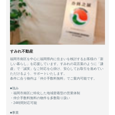
すみれ不動産
福岡市南区を中心に福岡県内に住まいを検討するお客様の「新
しい暮らし」を応援しています。すみれの花言葉のように「謙
虚」で「誠実」なご対応を心掛け、安心してお取引を進めてい
ただけるよう、サポートいたします。
条件に合う物件は「仲介手数料無料」でご案内可能です。
■強み
・福岡市南区に特化した地域密着型の営業体制
・仲介手数料無料の物件を多数取り扱い
・24時間対応可能
■事業