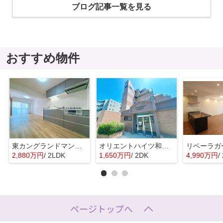
ブログ記事一覧を見る
おすすめ物件
東カングランドマンション大濠パークサイド☆仲介手数料無料☆
オリエントハイツ和白ＩＩ☆仲介手数料無料☆
2,880万円
/ 2LDK
1,650万円
/ 2DK
4,990万円
/
ページトップへ