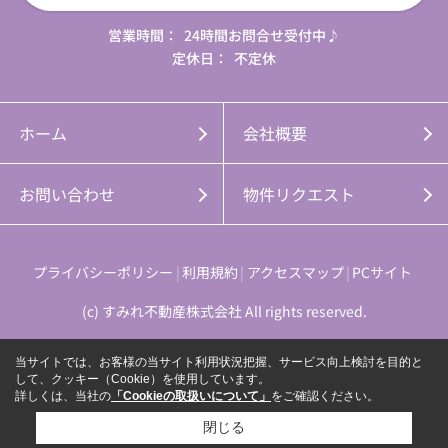
営業時間：
24時間お問合せ受付中♪
定休日：
不定休
ホーム
会社概要
お問い合わせ
物件リクエスト
プライバシーポリシー
利用規約
アクセスマップ
PCサイト
(c) すみれ不動産株式会社 All rights reserved.
当サイトでは、お客様の当サイト利用状況把握、サービス向上検討を目的と
して、クッキー（Cookie）を使用しています。
詳しくは、当社の
「Cookieの取扱いについて」
をご確認ください。
閉じる