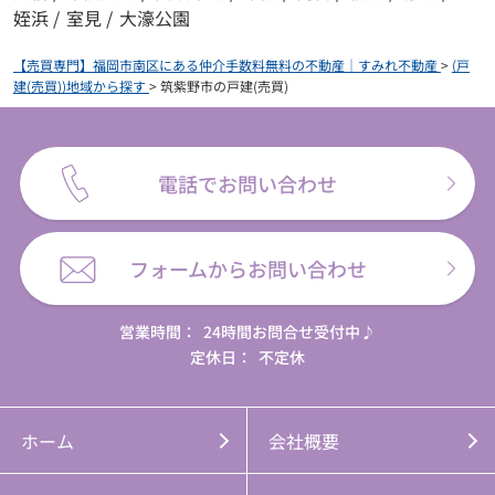
姪浜
/
室見
/
大濠公園
【売買専門】福岡市南区にある仲介手数料無料の不動産｜すみれ不動産
>
(戸
建(売買))地域から探す
>
筑紫野市の戸建(売買)
電話でお問い合わせ
フォームからお問い合わせ
営業時間：
24時間お問合せ受付中♪
定休日：
不定休
ホーム
会社概要