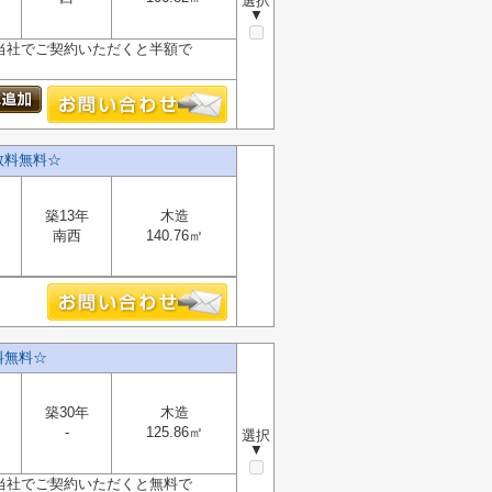
選択
▼
が、当社でご契約いただくと半額で
数料無料☆
築13年
木造
南西
140.76㎡
料無料☆
築30年
木造
-
125.86㎡
選択
▼
が、当社でご契約いただくと無料で