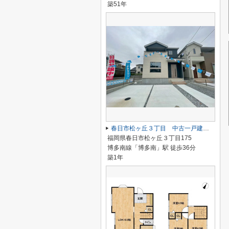
築51年
春日市松ヶ丘３丁目 中古一戸建☆仲介手数料無料☆
福岡県春日市松ヶ丘３丁目175
博多南線「博多南」駅 徒歩36分
築1年