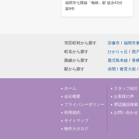
福岡市七隈線「梅林」駅 徒歩43分
築9年
市区町村から探す
宗像市
/
福岡市
町名から探す
ひかりヶ丘
/
西
路線から探す
鹿児島本線
/
香
駅から探す
赤間
/
教育大前
/
ホーム
スタッフ紹介
会社概要
お客様の声
プライバシーポリシー
周辺施設検索
利用規約
お問い合わせ
サイトマップ
物件カタログ