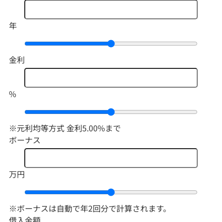
年
金利
%
※元利均等方式 金利5.00%まで
ボーナス
万円
※ボーナスは自動で年2回分で計算されます。
借入金額