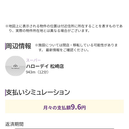
※地図上に表示される物件の位置は付近住所に所在することを表すものであ
り、実際の物件所在地とは異なる場合がございます。
※施設については閉店・移転している可能性がありま
周辺情報
す。 最新情報をご確認ください。
スーパー
ハローデイ 松崎店
943m（12分）
支払いシミュレーション
9.6
月々の支払額
円
返済期間