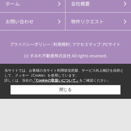
ホーム
会社概要
お問い合わせ
物件リクエスト
プライバシーポリシー
利用規約
アクセスマップ
PCサイト
(c) すみれ不動産株式会社 All rights reserved.
当サイトでは、お客様の当サイト利用状況把握、サービス向上検討を目的と
して、クッキー（Cookie）を使用しています。
詳しくは、当社の
「Cookieの取扱いについて」
をご確認ください。
閉じる