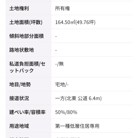
土地権利
所有権
土地面積(坪数)
164.50㎡(49.76坪)
傾斜地部分面積
-
路地状敷地
-
私道負担面積/セ
-/無
ットバック
地目/地勢
宅地/-
接道状況
一方(北東 公道 6.4m)
建ぺい率/容積率
50%/80%
用途地域
第一種低層住居専用