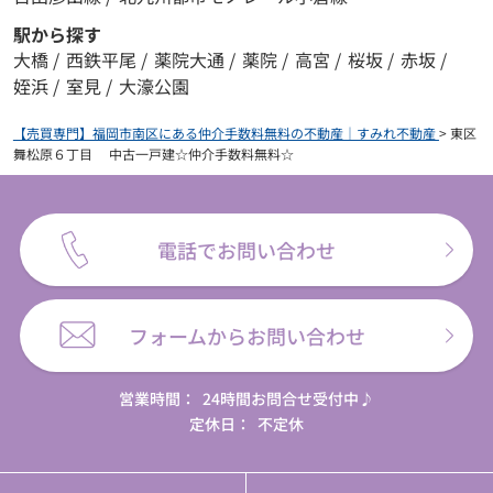
駅から探す
大橋
/
西鉄平尾
/
薬院大通
/
薬院
/
高宮
/
桜坂
/
赤坂
/
姪浜
/
室見
/
大濠公園
【売買専門】福岡市南区にある仲介手数料無料の不動産｜すみれ不動産
>
東区
舞松原６丁目 中古一戸建☆仲介手数料無料☆
電話でお問い合わせ
フォームからお問い合わせ
営業時間：
24時間お問合せ受付中♪
定休日：
不定休