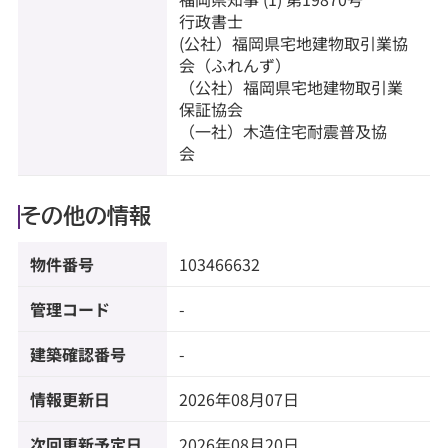
行政書士
(公社）福岡県宅地建物取引業協
会（ふれんず）
（公社）福岡県宅地建物取引業
保証協会
（一社）木造住宅耐震普及協
会
その他の情報
物件番号
103466632
管理コード
-
建築確認番号
-
情報更新日
2026年08月07日
次回更新予定日
2026年08月20日