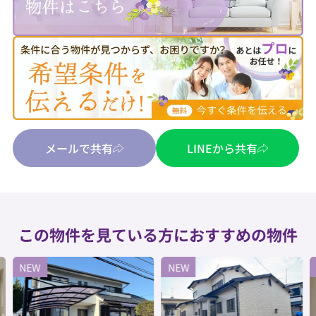
メールで共有
LINEから共有
この物件を見ている方におすすめの物件
NEW
NEW