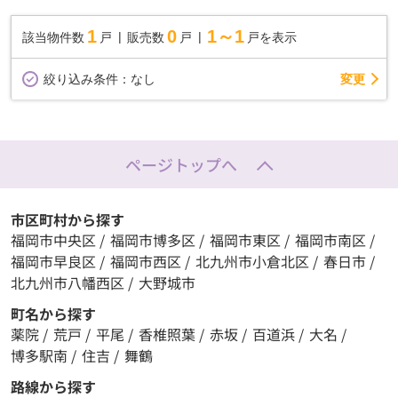
1
0
1～1
該当物件数
戸
販売数
戸
戸を表示
変更
絞り込み条件：
なし
ページトップへ
市区町村から探す
福岡市中央区
/
福岡市博多区
/
福岡市東区
/
福岡市南区
/
福岡市早良区
/
福岡市西区
/
北九州市小倉北区
/
春日市
/
北九州市八幡西区
/
大野城市
町名から探す
薬院
/
荒戸
/
平尾
/
香椎照葉
/
赤坂
/
百道浜
/
大名
/
博多駅南
/
住吉
/
舞鶴
路線から探す