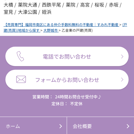
大橋
/
薬院大通
/
西鉄平尾
/
薬院
/
高宮
/
桜坂
/
赤坂
/
室見
/
大濠公園
/
姪浜
【売買専門】福岡市南区にある仲介手数料無料の不動産｜すみれ不動産
>
(戸
建(売買))地域から探す
>
大野城市
>
乙金東の戸建(売買)
電話でお問い合わせ
フォームからお問い合わせ
営業時間：
24時間お問合せ受付中♪
定休日：
不定休
ホーム
会社概要