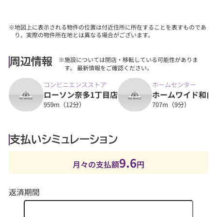
※地図上に表示される物件の位置は付近住所に所在することを表すものであ
り、実際の物件所在地とは異なる場合がございます。
※施設については閉店・移転している可能性がありま
周辺情報
す。 最新情報をご確認ください。
コンビニエンスストア
ホームセンター
ローソン奈多1丁目店
ホームワイド和白
959m（12分）
707m（9分）
支払いシミュレーション
9.6
月々の支払額
円
返済期間