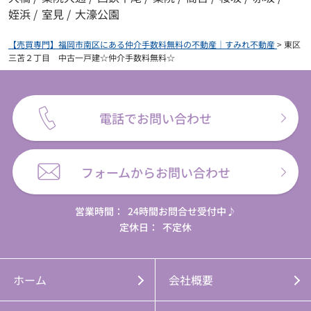
姪浜
/
室見
/
大濠公園
【売買専門】福岡市南区にある仲介手数料無料の不動産｜すみれ不動産
>
東区
三苫２丁目 中古一戸建☆仲介手数料無料☆
電話でお問い合わせ
フォームからお問い合わせ
営業時間：
24時間お問合せ受付中♪
定休日：
不定休
ホーム
会社概要