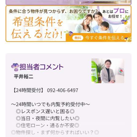
担当者コメント
平井裕二
【24時間受付】 092-406-6497
～24時間いつでも内覧予約受付中～
◎レスポンス遅いと困る◎
◎当日・夜間に内覧したい◎
◎住宅ローン・通るか不安◎
◎物件探し・まず何からすればいい？◎