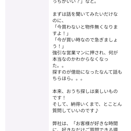
っちがいい？」など。
まずは話を聞いてみたいだけな
のに、
「今買わないと物件無くなりま
すよ！」
「今が買い時なので急ぎましょ
う！」
強引な営業マンに押され、何が
本当なのかわからなくなっ
た。。
探すのが億劫になったなんて話も
ちらほら。。。
本来、おうち探しは楽しいもの
です！
そして、納得いくまで、とことん
質問していいのです♪
弊社は、「お客様が好きな時間
に、好きなだけご質問できる環