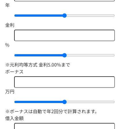
年
金利
%
※元利均等方式 金利5.00%まで
ボーナス
万円
※ボーナスは自動で年2回分で計算されます。
借入金額