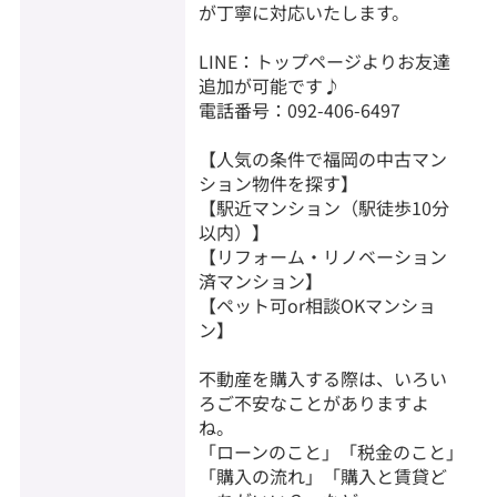
が丁寧に対応いたします。
LINE：トップページよりお友達
追加が可能です♪
電話番号：092-406-6497
【人気の条件で福岡の中古マン
ション物件を探す】
【駅近マンション（駅徒歩10分
以内）】
【リフォーム・リノベーション
済マンション】
【ペット可or相談OKマンショ
ン】
不動産を購入する際は、いろい
ろご不安なことがありますよ
ね。
「ローンのこと」「税金のこと」
「購入の流れ」「購入と賃貸ど