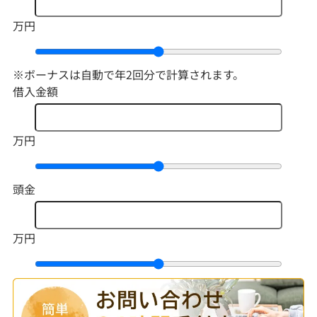
万円
※ボーナスは自動で年2回分で計算されます。
借入金額
万円
頭金
万円