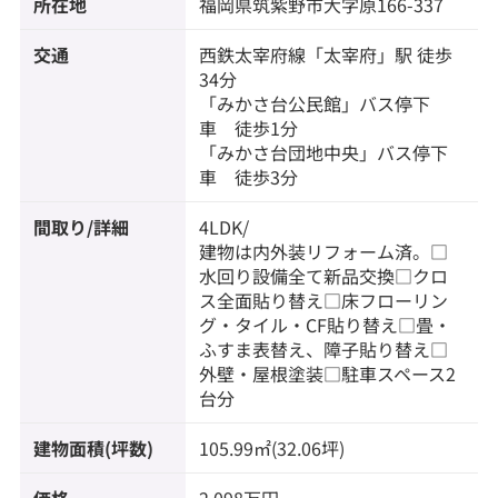
所在地
福岡県
筑紫野市
大字原
166-337
交通
西鉄太宰府線
「
太宰府
」駅 徒歩
34分
「みかさ台公民館」バス停下
車 徒歩1分
「みかさ台団地中央」バス停下
車 徒歩3分
間取り/詳細
4LDK/
建物は内外装リフォーム済。□
水回り設備全て新品交換□クロ
ス全面貼り替え□床フローリン
グ・タイル・CF貼り替え□畳・
ふすま表替え、障子貼り替え□
外壁・屋根塗装□駐車スペース2
台分
建物面積(坪数)
105.99㎡(32.06坪)