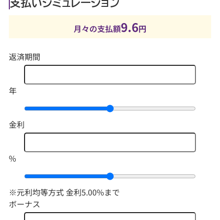
支払いシミュレーション
9.6
月々の支払額
円
返済期間
年
金利
%
※元利均等方式 金利5.00%まで
ボーナス