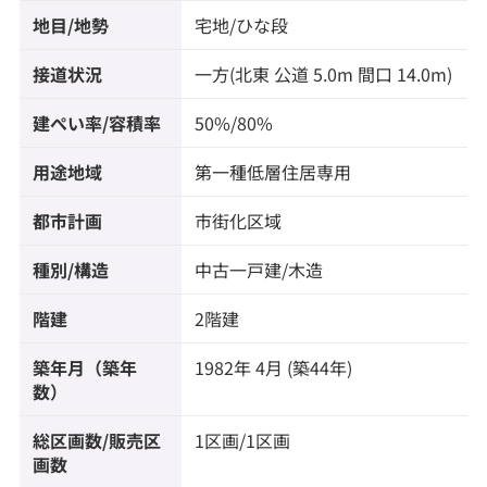
地目/地勢
宅地/ひな段
接道状況
一方(北東 公道 5.0m 間口 14.0m)
建ぺい率/容積率
50%/80%
用途地域
第一種低層住居専用
都市計画
市街化区域
種別/構造
中古一戸建/木造
階建
2階建
築年月（築年
1982年 4月 (築44年)
数）
総区画数/販売区
1区画/1区画
画数