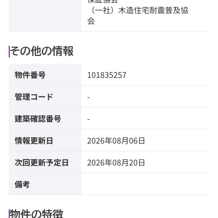
（一社）木造住宅耐震普及協
会
その他の情報
物件番号
101835257
管理コード
-
建築確認番号
-
情報更新日
2026年08月06日
次回更新予定日
2026年08月20日
備考
物件の特徴