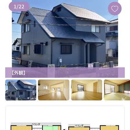
1
/
22
【外観】