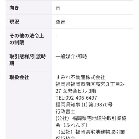
向き
南
現況
空家
その他の法令上
-
の制限
取引態様/引渡時
一般媒介/即時
期
取扱会社
すみれ不動産株式会社
福岡県福岡市南区高宮３丁目2-
27 医忠会ビル 3階
TEL:092-406-6497
福岡県知事 (1) 第19870号
行政書士
(公社）福岡県宅地建物取引業協
会（ふれんず）
（公社）福岡県宅地建物取引業
保証協会