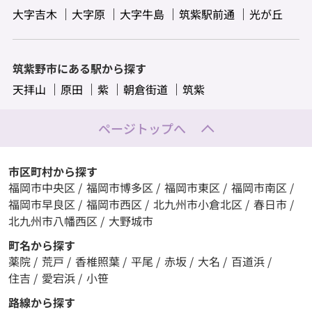
大字吉木
大字原
大字牛島
筑紫駅前通
光が丘
筑紫野市にある駅から探す
天拝山
原田
紫
朝倉街道
筑紫
ページトップへ
市区町村から探す
福岡市中央区
/
福岡市博多区
/
福岡市東区
/
福岡市南区
/
福岡市早良区
/
福岡市西区
/
北九州市小倉北区
/
春日市
/
北九州市八幡西区
/
大野城市
町名から探す
薬院
/
荒戸
/
香椎照葉
/
平尾
/
赤坂
/
大名
/
百道浜
/
住吉
/
愛宕浜
/
小笹
路線から探す