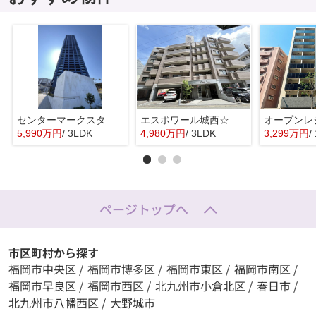
センターマークスタワー☆仲介手数料無料☆
エスポワール城西☆仲介手数料無料☆
5,990万円
/ 3LDK
4,980万円
/ 3LDK
3,299万円
/
ページトップへ
市区町村から探す
福岡市中央区
/
福岡市博多区
/
福岡市東区
/
福岡市南区
/
福岡市早良区
/
福岡市西区
/
北九州市小倉北区
/
春日市
/
北九州市八幡西区
/
大野城市