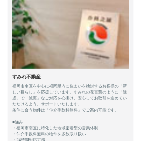
すみれ不動産
福岡市南区を中心に福岡県内に住まいを検討するお客様の「新
しい暮らし」を応援しています。すみれの花言葉のように「謙
虚」で「誠実」なご対応を心掛け、安心してお取引を進めてい
ただけるよう、サポートいたします。
条件に合う物件は「仲介手数料無料」でご案内可能です。
■強み
・福岡市南区に特化した地域密着型の営業体制
・仲介手数料無料の物件を多数取り扱い
・24時間対応可能