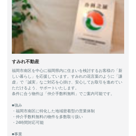
すみれ不動産
福岡市南区を中心に福岡県内に住まいを検討するお客様の「新
しい暮らし」を応援しています。すみれの花言葉のように「謙
虚」で「誠実」なご対応を心掛け、安心してお取引を進めてい
ただけるよう、サポートいたします。
条件に合う物件は「仲介手数料無料」でご案内可能です。
■強み
・福岡市南区に特化した地域密着型の営業体制
・仲介手数料無料の物件を多数取り扱い
・24時間対応可能
■事業