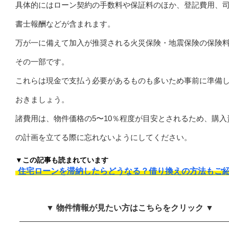
具体的にはローン契約の手数料や保証料のほか、登記費用、
書士報酬などが含まれます。
万が一に備えて加入が推奨される火災保険・地震保険の保険
その一部です。
これらは現金で支払う必要があるものも多いため事前に準備
おきましょう。
諸費用は、物件価格の5〜10％程度が目安とされるため、購入
の計画を立てる際に忘れないようにしてください。
▼この記事も読まれています
住宅ローンを滞納したらどうなる？借り換えの方法もご
▼ 物件情報が見たい方はこちらをクリック ▼