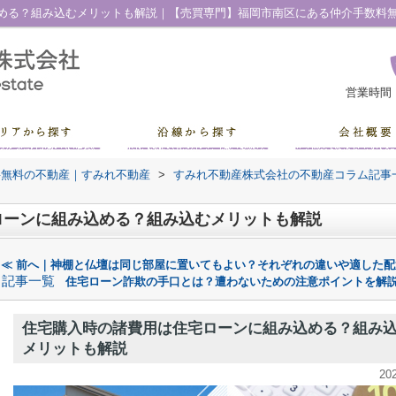
める？組み込むメリットも解説｜【売買専門】福岡市南区にある仲介手数料
営業時間
料無料の不動産｜すみれ不動産
>
すみれ不動産株式会社の不動産コラム記事
ローンに組み込める？組み込むメリットも解説
≪ 前へ｜神棚と仏壇は同じ部屋に置いてもよい？それぞれの違いや適した配
記事一覧
住宅ローン詐欺の手口とは？遭わないための注意ポイントを解説
住宅購入時の諸費用は住宅ローンに組み込める？組み
メリットも解説
20