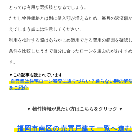
とっては有用な選択肢となるでしょう。
ただし物件価格とは別に借入額が増えるため、毎月の返済額
えてしまう点には注意してください。
利用を検討する際はあらかじめ適用できる費用の範囲を確認
条件を比較したうえで自分に合ったローンを選ぶのがおすす
す。
▼この記事も読まれています
自営業は住宅ローン審査に通りづらい？通らない時の解
をご紹介
▼ 物件情報が見たい方はこちらをクリック ▼
福岡市南区の売買戸建て一覧へ進