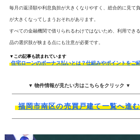
毎月の返済額や利息負担が大きくなりやすく、総合的に見て
が大きくなってしまうおそれがあります。
すべての金融機関で借りられるわけではないため、利用でき
品の選択肢が狭まる点にも注意が必要です。
▼この記事も読まれています
住宅ローンのボーナス払いとは？仕組みやポイントをご
▼ 物件情報が見たい方はこちらをクリック ▼
福岡市南区の売買戸建て一覧へ進