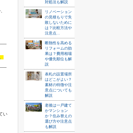
対処法も解説
か、
リノベーション
の見積もりで失
敗しないために
は？比較方法や
注意点...
断熱性を高める
リフォームの効
果は？費用相場
む
や優先順位も解
説
表札の設置場所
はどこがよい？
素材の特徴や注
意点についても
解説
老後は一戸建て
かマンション
てい
か？住み替えの
選び方や注意点
も解説