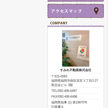
すみれ不動産株式会社
〒815-0083
福岡県福岡市南区高宮３丁目2-27
医忠会ビル 3階
TEL/092-406-6497
FAX/092-406-6498
福岡県知事 (1) 第19870号
行政書士