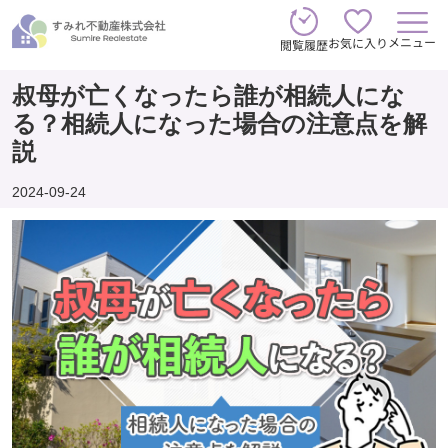
メニュー
お気に入り
閲覧履歴
叔母が亡くなったら誰が相続人にな
る？相続人になった場合の注意点を解
説
2024-09-24