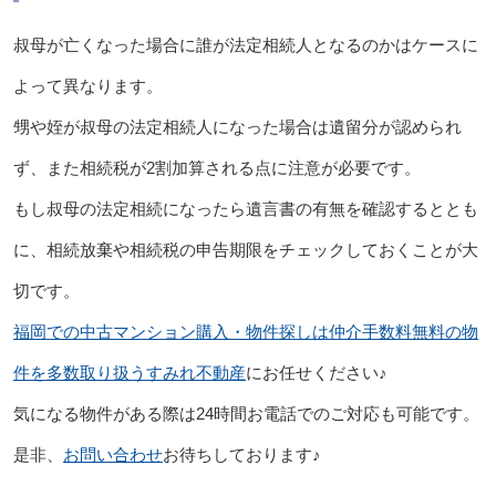
叔母が亡くなった場合に誰が法定相続人となるのかはケースに
よって異なります。
甥や姪が叔母の法定相続人になった場合は遺留分が認められ
ず、また相続税が2割加算される点に注意が必要です。
もし叔母の法定相続になったら遺言書の有無を確認するととも
に、相続放棄や相続税の申告期限をチェックしておくことが大
切です。
福岡での中古マンション購入・物件探しは仲介手数料無料の物
件を多数取り扱うすみれ不動産
にお任せください♪
気になる物件がある際は24時間お電話でのご対応も可能です。
是非、
お問い合わせ
お待ちしております♪