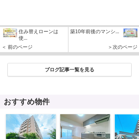
住み替えローンは
築10年前後のマンシ...
使...
＜ 前のページ
＞次のページ
ブログ記事一覧を見る
おすすめ物件