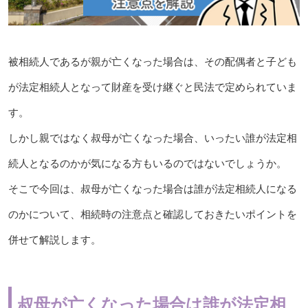
被相続人であるが親が亡くなった場合は、その配偶者と子ども
が法定相続人となって財産を受け継ぐと民法で定められていま
す。
しかし親ではなく叔母が亡くなった場合、いったい誰が法定相
続人となるのかが気になる方もいるのではないでしょうか。
そこで今回は、叔母が亡くなった場合は誰が法定相続人になる
のかについて、相続時の注意点と確認しておきたいポイントを
併せて解説します。
叔母が亡くなった場合は誰が法定相