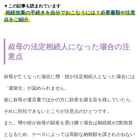
▼この記事も読まれています
相続放棄の手続きを自分でおこなうには？必要書類や注意
点をご紹介
叔母の法定相続人になった場合の注
意点
叔母が亡くなった場合に甥・姪が法定相続人となった場合には
「遺留分」が認められません。
仮に叔母が遺言書でほかの方に財産を譲る旨を残していたら、
それに対抗できないところが注意点のひとつです。
また、甥や姪が叔母の財産を受け継ぐ場合は相続税が2割加算
となるため、ケースによっては高額な納税額を課されかねない