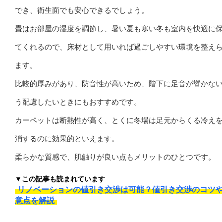
でき、衛生面でも安心できるでしょう。
畳はお部屋の湿度を調節し、暑い夏も寒い冬も室内を快適に
てくれるので、床材として用いれば過ごしやすい環境を整え
ます。
比較的厚みがあり、防音性が高いため、階下に足音が響かな
う配慮したいときにもおすすめです。
カーペットは断熱性が高く、とくに冬場は足元からくる冷え
消するのに効果的といえます。
柔らかな質感で、肌触りが良い点もメリットのひとつです。
▼この記事も読まれています
リノベーションの値引き交渉は可能？値引き交渉のコツ
意点を解説