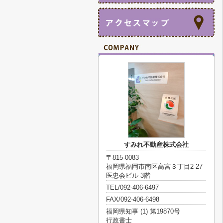
すみれ不動産株式会社
〒815-0083
福岡県福岡市南区高宮３丁目2-27
医忠会ビル 3階
TEL/092-406-6497
FAX/092-406-6498
福岡県知事 (1) 第19870号
行政書士