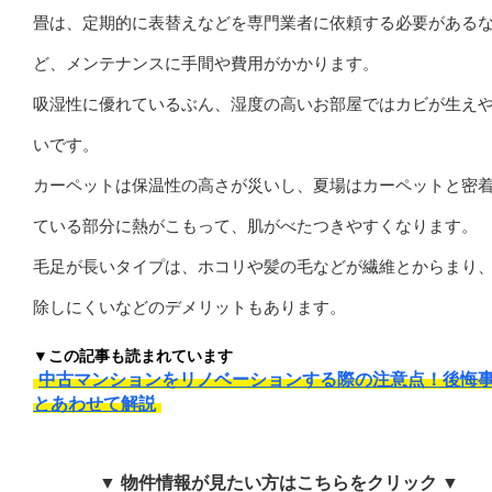
畳は、定期的に表替えなどを専門業者に依頼する必要がある
ど、メンテナンスに手間や費用がかかります。
吸湿性に優れているぶん、湿度の高いお部屋ではカビが生え
いです。
カーペットは保温性の高さが災いし、夏場はカーペットと密
ている部分に熱がこもって、肌がべたつきやすくなります。
毛足が長いタイプは、ホコリや髪の毛などが繊維とからまり
除しにくいなどのデメリットもあります。
▼この記事も読まれています
中古マンションをリノベーションする際の注意点！後悔
とあわせて解説
▼ 物件情報が見たい方はこちらをクリック ▼