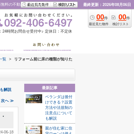
料無料の不動産｜すみれ不動産
最終更新：2026年08月06日
00
00
件
件
最近見た物件
検討リスト
：24時間お問合せ受付中♪
定休日：不定休
一覧
>
リフォーム前に床の種類が知りた
最新記事
も解説
ベランダは後付
次へ ≫
けできる？設置
方法や法規制の
注意点について
ト・
も解説
親が住む家に住
24-06-18
宅ローンは使え