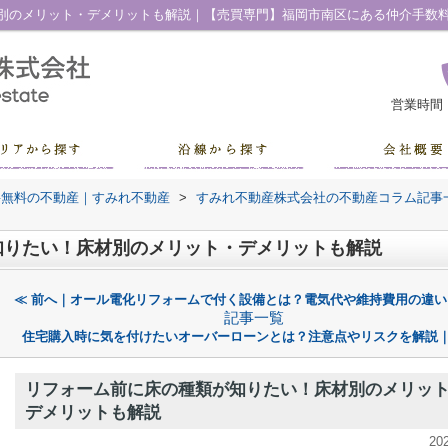
別のメリット・デメリットも解説｜【売買専門】福岡市南区にある仲介手数
営業時間
料無料の不動産｜すみれ不動産
>
すみれ不動産株式会社の不動産コラム記事
知りたい！床材別のメリット・デメリットも解説
≪ 前へ｜オール電化リフォームで付く設備とは？電気代や維持費用の違い
記事一覧
住宅購入時に気を付けたいオーバーローンとは？注意点やリスクを解説｜
リフォーム前に床の種類が知りたい！床材別のメリッ
デメリットも解説
20