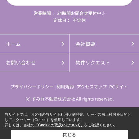
営業時間：
24時間お問合せ受付中♪
定休日：
不定休
ホーム
会社概要
お問い合わせ
物件リクエスト
プライバシーポリシー
利用規約
アクセスマップ
PCサイト
(c) すみれ不動産株式会社 All rights reserved.
当サイトでは、お客様の当サイト利用状況把握、サービス向上検討を目的と
して、クッキー（Cookie）を使用しています。
詳しくは、当社の
「Cookieの取扱いについて」
をご確認ください。
閉じる