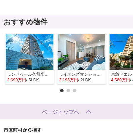
おすすめ物件
ランドゥール久留米サウスステージ☆仲介手数料無料☆
ライオンズマンション昭代☆仲介手数料無料☆
2,699万円
/ 5LDK
2,198万円
/ 2LDK
4,580万円
/
ページトップへ
市区町村から探す