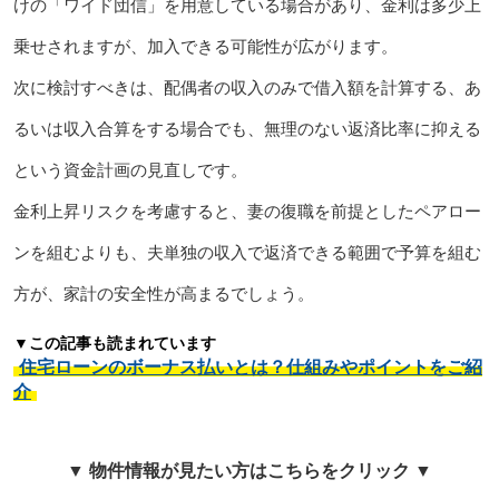
けの「ワイド団信」を用意している場合があり、金利は多少上
乗せされますが、加入できる可能性が広がります。
次に検討すべきは、配偶者の収入のみで借入額を計算する、あ
るいは収入合算をする場合でも、無理のない返済比率に抑える
という資金計画の見直しです。
金利上昇リスクを考慮すると、妻の復職を前提としたペアロー
ンを組むよりも、夫単独の収入で返済できる範囲で予算を組む
方が、家計の安全性が高まるでしょう。
▼この記事も読まれています
住宅ローンのボーナス払いとは？仕組みやポイントをご紹
介
▼ 物件情報が見たい方はこちらをクリック ▼