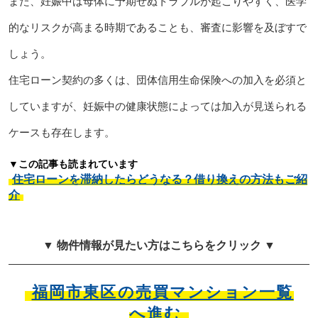
また、妊娠中は母体に予期せぬトラブルが起こりやすく、医学
的なリスクが高まる時期であることも、審査に影響を及ぼすで
しょう。
住宅ローン契約の多くは、団体信用生命保険への加入を必須と
していますが、妊娠中の健康状態によっては加入が見送られる
ケースも存在します。
▼この記事も読まれています
住宅ローンを滞納したらどうなる？借り換えの方法もご紹
介
▼ 物件情報が見たい方はこちらをクリック ▼
福岡市東区の売買マンション一覧
へ進む