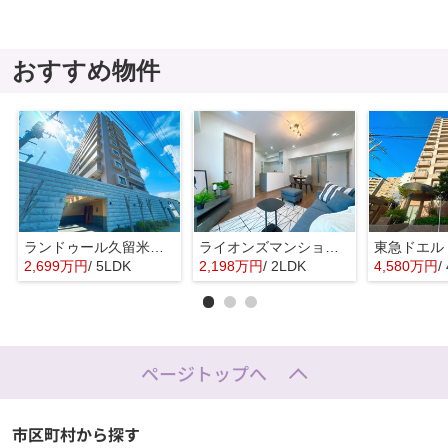
おすすめ物件
ランドゥール久留米サウスステージ☆仲介手数料無料☆
ライオンズマンション昭代☆仲介手数料無料☆
2,699万円
/ 5LDK
2,198万円
/ 2LDK
4,580万円
/
ページトップへ
市区町村から探す