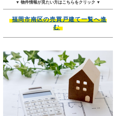
▼ 物件情報が見たい方はこちらをクリック ▼
福岡市南区の売買戸建て一覧へ進
む