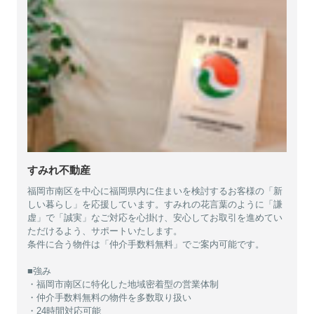
すみれ不動産
福岡市南区を中心に福岡県内に住まいを検討するお客様の「新
しい暮らし」を応援しています。すみれの花言葉のように「謙
虚」で「誠実」なご対応を心掛け、安心してお取引を進めてい
ただけるよう、サポートいたします。
条件に合う物件は「仲介手数料無料」でご案内可能です。
■強み
・福岡市南区に特化した地域密着型の営業体制
・仲介手数料無料の物件を多数取り扱い
・24時間対応可能