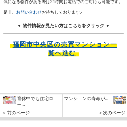
気になる物件がある際は24時間お電話でのご対応も可能です。
是非、
お問い合わせ
お待ちしております♪
▼ 物件情報が見たい方はこちらをクリック ▼
福岡市中央区の売買マンション一
覧へ進む
育休中でも住宅ロ
マンションの寿命が...
ー...
＜ 前のページ
＞次のページ