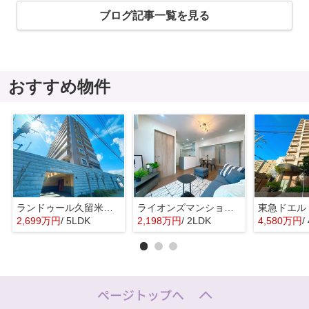
ブログ記事一覧を見る
おすすめ物件
ランドゥール久留米サウスステージ☆仲介手数料無料☆
ライオンズマンション昭代☆仲介手数料無料☆
2,699万円
/ 5LDK
2,198万円
/ 2LDK
4,580万円
/
ページトップへ