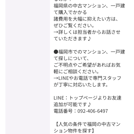
福岡県の中古マンション、一戸建
て購入でかかる
諸費用を大幅に抑えたい方は、
ぜひご覧ください。
→詳しくは担当者からお話させ
ていただきます♪
●福岡市でのマンション、一戸建
て探しについて、
ご不明点やご希望があればお気
軽にご相談ください。
→LINEやお電話で専門スタッフ
が丁寧に対応いたします。
LINE：トップページよりお友達
追加が可能です♪
電話番号：092-406-6497
【人気の条件で福岡の中古マン
ション物件を探す】