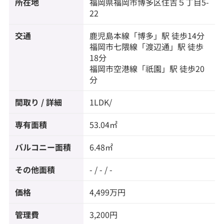
所在地
福岡県
福岡市博多区
住吉
５丁目5-
22
交通
鹿児島本線
「
博多
」駅 徒歩14分
福岡市七隈線
「
渡辺通
」駅 徒歩
18分
福岡市空港線
「
祇園
」駅 徒歩20
分
間取り / 詳細
1LDK/
専有面積
53.04㎡
バルコニー面積
6.48㎡
その他面積
- / - / -
価格
4,499万円
管理費
3,200円