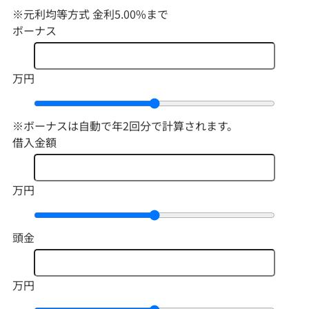
※元利均等方式 金利5.00%まで
ボーナス
万円
※ボーナスは自動で年2回分で計算されます。
借入金額
万円
頭金
万円