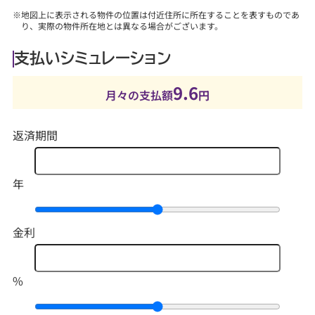
※地図上に表示される物件の位置は付近住所に所在することを表すものであ
り、実際の物件所在地とは異なる場合がございます。
支払いシミュレーション
9.6
月々の支払額
円
返済期間
年
金利
%