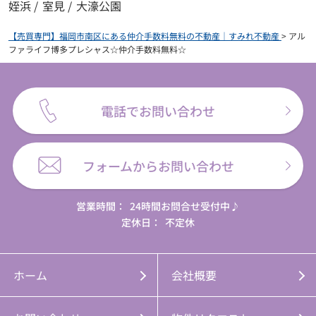
姪浜
/
室見
/
大濠公園
【売買専門】福岡市南区にある仲介手数料無料の不動産｜すみれ不動産
>
アル
ファライフ博多プレシャス☆仲介手数料無料☆
電話でお問い合わせ
フォームからお問い合わせ
営業時間：
24時間お問合せ受付中♪
定休日：
不定休
ホーム
会社概要