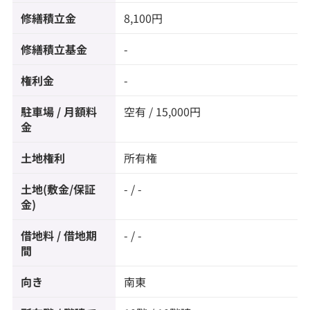
修繕積立金
8,100円
修繕積立基金
-
権利金
-
駐車場 / 月額料
空有 / 15,000円
金
土地権利
所有権
土地(敷金/保証
- / -
金)
借地料 / 借地期
- / -
間
向き
南東