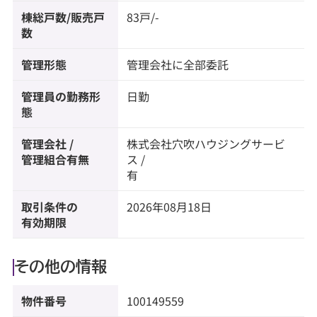
棟総戸数/販売戸
83戸/-
数
管理形態
管理会社に全部委託
管理員の勤務形
日勤
態
管理会社 /
株式会社穴吹ハウジングサービ
管理組合有無
ス /
有
取引条件の
2026年08月18日
有効期限
その他の情報
物件番号
100149559