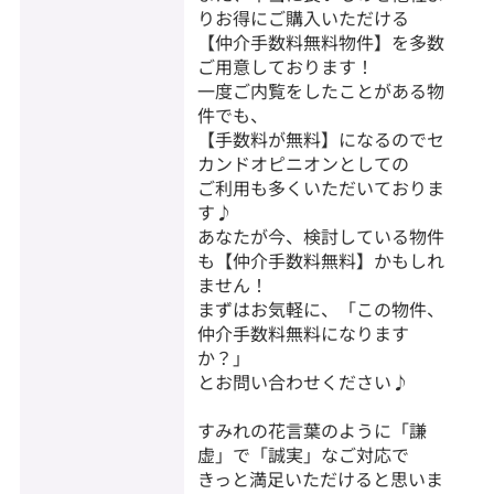
りお得にご購入いただける
【仲介手数料無料物件】を多数
ご用意しております！
一度ご内覧をしたことがある物
件でも、
【手数料が無料】になるのでセ
カンドオピニオンとしての
ご利用も多くいただいておりま
す♪
あなたが今、検討している物件
も【仲介手数料無料】かもしれ
ません！
まずはお気軽に、「この物件、
仲介手数料無料になります
か？」
とお問い合わせください♪
すみれの花言葉のように「謙
虚」で「誠実」なご対応で
きっと満足いただけると思いま