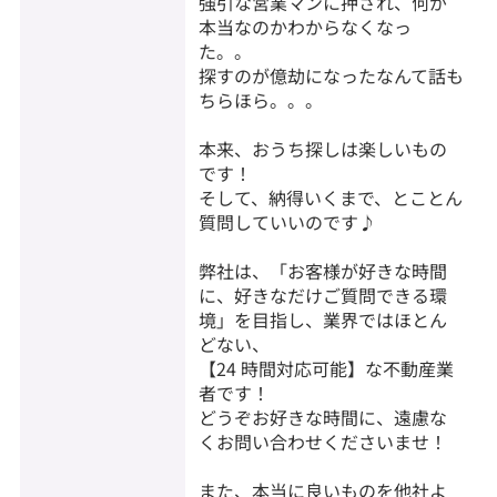
強引な営業マンに押され、何が
本当なのかわからなくなっ
た。。
探すのが億劫になったなんて話も
ちらほら。。。
本来、おうち探しは楽しいもの
です！
そして、納得いくまで、とことん
質問していいのです♪
弊社は、「お客様が好きな時間
に、好きなだけご質問できる環
境」を目指し、業界ではほとん
どない、
【24 時間対応可能】な不動産業
者です！
どうぞお好きな時間に、遠慮な
くお問い合わせくださいませ！
また、本当に良いものを他社よ