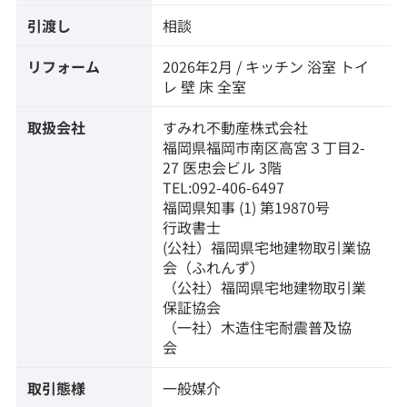
引渡し
相談
リフォーム
2026年2月 / キッチン 浴室 トイ
レ 壁 床 全室
取扱会社
すみれ不動産株式会社
福岡県福岡市南区高宮３丁目2-
27 医忠会ビル 3階
TEL:092-406-6497
福岡県知事 (1) 第19870号
行政書士
(公社）福岡県宅地建物取引業協
会（ふれんず）
（公社）福岡県宅地建物取引業
保証協会
（一社）木造住宅耐震普及協
会
取引態様
一般媒介