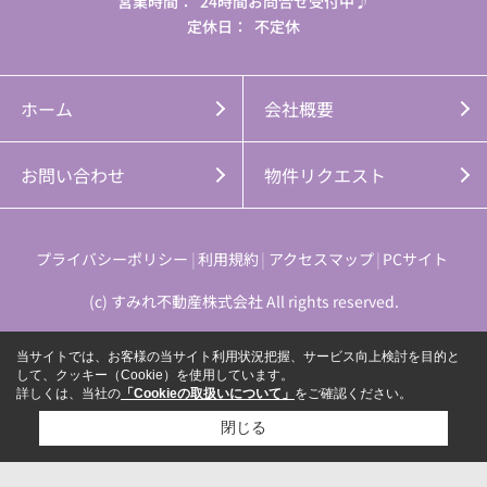
営業時間：
24時間お問合せ受付中♪
定休日：
不定休
ホーム
会社概要
お問い合わせ
物件リクエスト
プライバシーポリシー
利用規約
アクセスマップ
PCサイト
(c) すみれ不動産株式会社 All rights reserved.
当サイトでは、お客様の当サイト利用状況把握、サービス向上検討を目的と
して、クッキー（Cookie）を使用しています。
詳しくは、当社の
「Cookieの取扱いについて」
をご確認ください。
閉じる