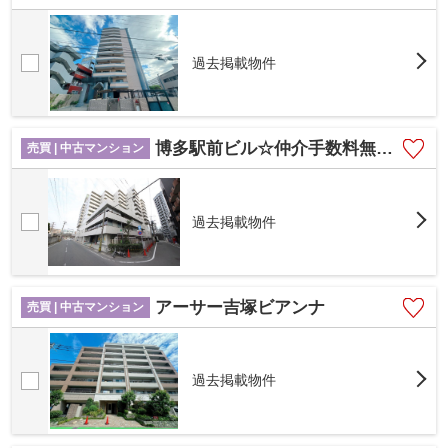
過去掲載物件
博多駅前ビル☆仲介手数料無料☆
売買 | 中古マンション
過去掲載物件
アーサー吉塚ビアンナ
売買 | 中古マンション
過去掲載物件