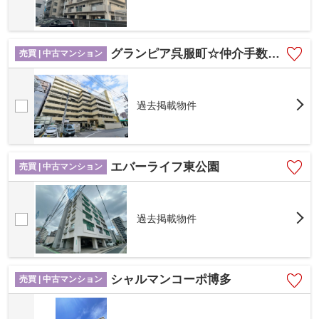
グランピア呉服町☆仲介手数料無料☆
売買 | 中古マンション
過去掲載物件
エバーライフ東公園
売買 | 中古マンション
過去掲載物件
シャルマンコーポ博多
売買 | 中古マンション