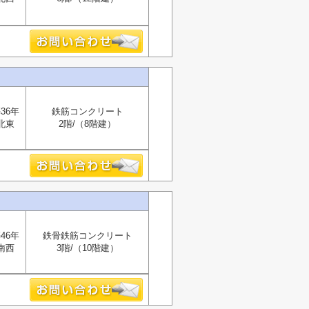
36年
鉄筋コンクリート
北東
2階/（8階建）
46年
鉄骨鉄筋コンクリート
南西
3階/（10階建）