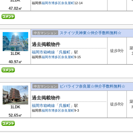
2LDK
福岡県
福岡市博多区
奈良屋町
12-14
47.02㎡
ステイツ天神東☆仲介手数料無料☆
中古マンション
過去掲載物件
築
徒歩9分
福岡市箱崎線
「
呉服町
」駅
1LDK
福岡県
福岡市博多区
奈良屋町
9-15
40.97㎡
ビバライフ奈良屋☆仲介手数料無料☆
中古マンション
過去掲載物件
築
徒歩8分
福岡市箱崎線
「
呉服町
」駅
1LDK
福岡県
福岡市博多区
奈良屋町
9-3
52.65㎡