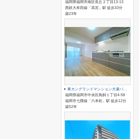
福岡県福岡市南区長丘２丁目13-13
西鉄大牟田線「高宮」駅 徒歩33分
築23年
東カングランドマンション大濠パークサイド☆仲介手数料無料☆
福岡県福岡市中央区鳥飼１丁目4-58
福岡市七隈線「六本松」駅 徒歩12分
築52年