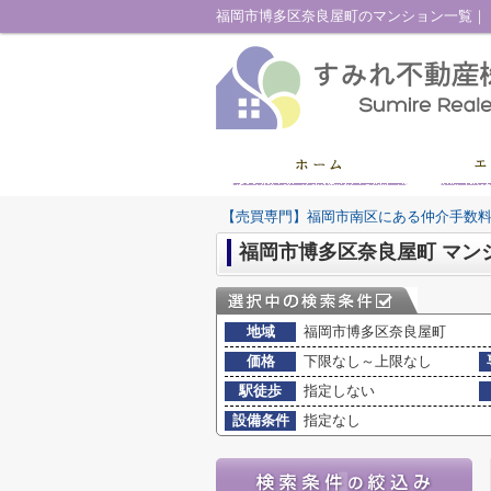
【売買専門】福岡市南区にある仲介手数
福岡市博多区奈良屋町 マン
地域
福岡市博多区奈良屋町
価格
下限なし～上限なし
駅徒歩
指定しない
設備条件
指定なし