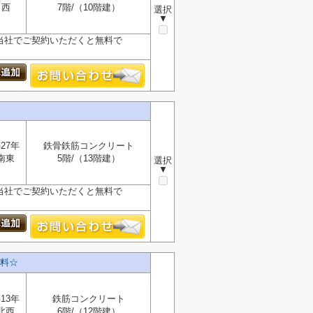
西
7階/（10階建）
選択
▼
が、当社でご契約いただくと無料で
27年
鉄骨鉄筋コンクリート
南東
5階/（13階建）
選択
▼
が、当社でご契約いただくと無料で
料☆
13年
鉄筋コンクリート
北西
6階/（12階建）