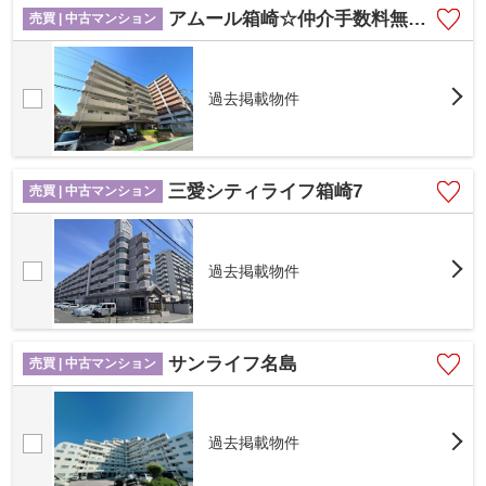
アムール箱崎☆仲介手数料無料☆
売買 | 中古マンション
過去掲載物件
三愛シティライフ箱崎7
売買 | 中古マンション
過去掲載物件
サンライフ名島
売買 | 中古マンション
過去掲載物件