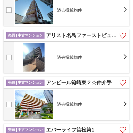
過去掲載物件
アリスト名島ファーストビュー☆仲介手数料無料☆
売買 | 中古マンション
過去掲載物件
アンピール箱崎東２☆仲介手数料無料☆
売買 | 中古マンション
過去掲載物件
エバーライフ筥松第1
売買 | 中古マンション