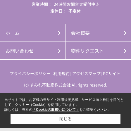
営業時間：
24時間お問合せ受付中♪
定休日：
不定休
ホーム
会社概要
お問い合わせ
物件リクエスト
プライバシーポリシー
利用規約
アクセスマップ
PCサイト
(c) すみれ不動産株式会社 All rights reserved.
当サイトでは、お客様の当サイト利用状況把握、サービス向上検討を目的と
して、クッキー（Cookie）を使用しています。
詳しくは、当社の
「Cookieの取扱いについて」
をご確認ください。
閉じる