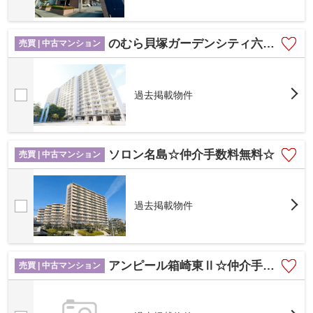
のむら貝塚ガーデンシティ六番館☆仲介手数料無料☆
売買 | 中古マンション
過去掲載物件
ソロン名島☆仲介手数料無料☆
売買 | 中古マンション
過去掲載物件
アンピール箱崎東Ⅱ☆仲介手数料無料☆
売買 | 中古マンション