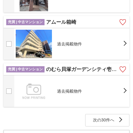
アムール箱崎
売買 | 中古マンション
過去掲載物件
のむら貝塚ガーデンシティ壱番館
売買 | 中古マンション
過去掲載物件
次の30件へ