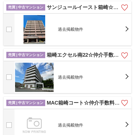
サンジュールイースト箱崎☆仲介手数料無料☆
売買 | 中古マンション
過去掲載物件
箱崎エクセル南22☆仲介手数料無料☆
売買 | 中古マンション
過去掲載物件
MAC箱崎コート☆仲介手数料無料☆
売買 | 中古マンション
過去掲載物件