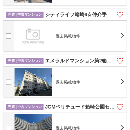
シティライフ箱崎6☆仲介手数料無料☆
売買 | 中古マンション
過去掲載物件
エメラルドマンション第2箱崎、A棟☆仲介手数料半額☆
売買 | 中古マンション
過去掲載物件
JGMベリテュード箱崎公園セカンドステージ☆仲介手数料無料☆
売買 | 中古マンション
過去掲載物件