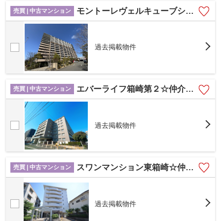
モントーレヴェルキューブシティ福岡空港駅☆仲介手数料無料☆
売買 | 中古マンション
過去掲載物件
エバーライフ箱崎第２☆仲介手数料無料☆
売買 | 中古マンション
過去掲載物件
スワンマンション東箱崎☆仲介手数料無料☆
売買 | 中古マンション
過去掲載物件