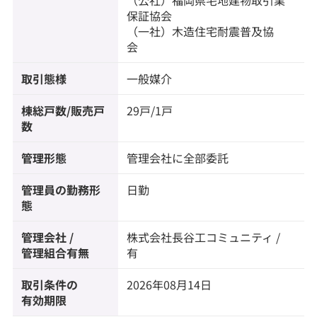
（公社）福岡県宅地建物取引業
保証協会
（一社）木造住宅耐震普及協
会
取引態様
一般媒介
棟総戸数/販売戸
29戸/1戸
数
管理形態
管理会社に全部委託
管理員の勤務形
日勤
態
管理会社 /
株式会社長谷工コミュニティ /
管理組合有無
有
取引条件の
2026年08月14日
有効期限