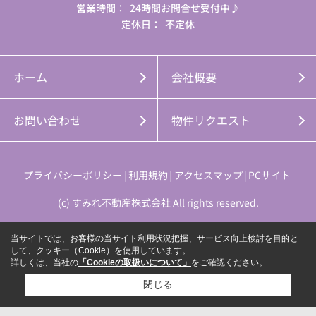
営業時間：
24時間お問合せ受付中♪
定休日：
不定休
ホーム
会社概要
お問い合わせ
物件リクエスト
プライバシーポリシー
利用規約
アクセスマップ
PCサイト
(c) すみれ不動産株式会社 All rights reserved.
当サイトでは、お客様の当サイト利用状況把握、サービス向上検討を目的と
して、クッキー（Cookie）を使用しています。
詳しくは、当社の
「Cookieの取扱いについて」
をご確認ください。
閉じる