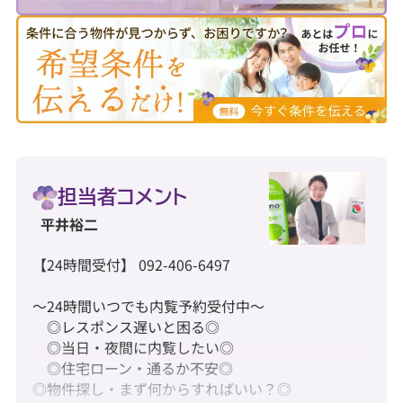
担当者コメント
平井裕二
【24時間受付】 092-406-6497
～24時間いつでも内覧予約受付中～
◎レスポンス遅いと困る◎
◎当日・夜間に内覧したい◎
◎住宅ローン・通るか不安◎
◎物件探し・まず何からすればいい？◎