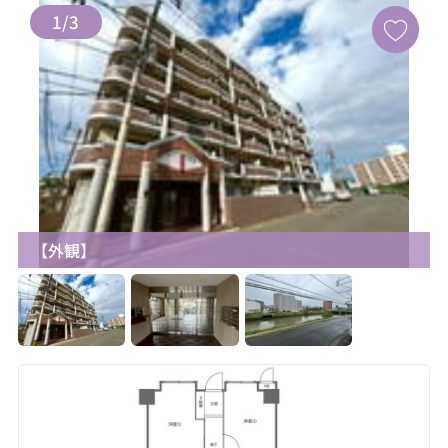
1
/
3
【外観】
お気に入り追加