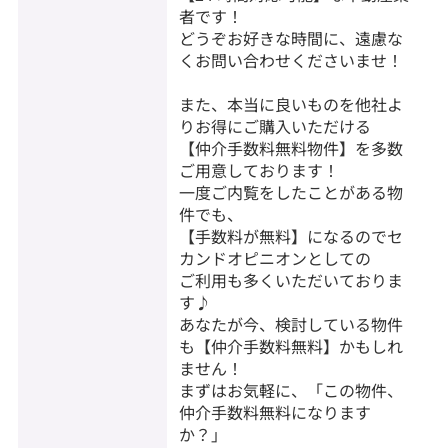
者です！
どうぞお好きな時間に、遠慮な
くお問い合わせくださいませ！
また、本当に良いものを他社よ
りお得にご購入いただける
【仲介手数料無料物件】を多数
ご用意しております！
一度ご内覧をしたことがある物
件でも、
【手数料が無料】になるのでセ
カンドオピニオンとしての
ご利用も多くいただいておりま
す♪
あなたが今、検討している物件
も【仲介手数料無料】かもしれ
ません！
まずはお気軽に、「この物件、
仲介手数料無料になります
か？」