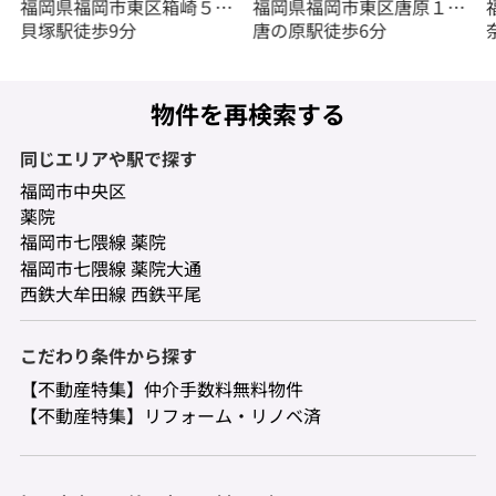
福岡県福岡市東区箱崎５丁
福岡県福岡市東区唐原１丁
目
貝塚駅徒歩9分
目
唐の原駅徒歩6分
物件を再検索する
同じエリアや駅で探す
福岡市中央区
薬院
福岡市七隈線 薬院
福岡市七隈線 薬院大通
西鉄大牟田線 西鉄平尾
こだわり条件から探す
【不動産特集】仲介手数料無料物件
【不動産特集】リフォーム・リノベ済