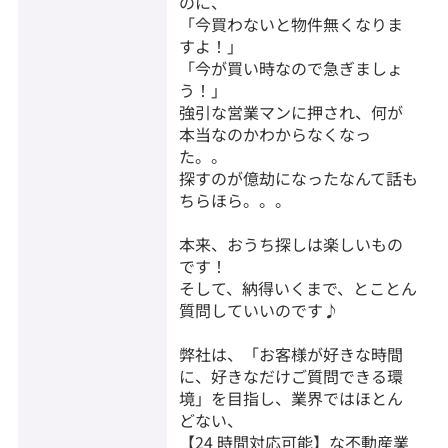
のに、
「今買わないと物件無くなりま
すよ！」
「今が買い時なので急ぎましょ
う！」
強引な営業マンに押され、何が
本当なのかわからなくなっ
た。。
探すのが億劫になったなんて話も
ちらほら。。。
本来、おうち探しは楽しいもの
です！
そして、納得いくまで、とことん
質問していいのです♪
弊社は、「お客様が好きな時間
に、好きなだけご質問できる環
境」を目指し、業界ではほとん
どない、
【24 時間対応可能】な不動産業