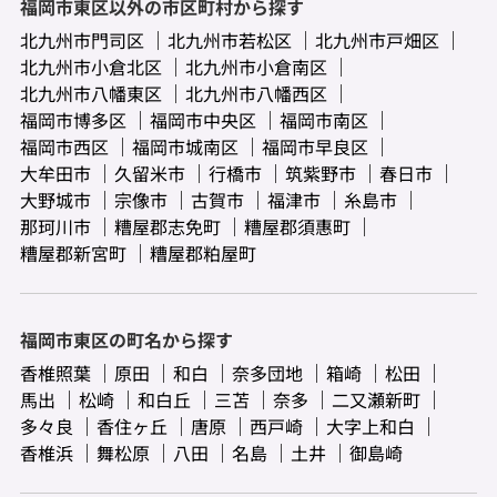
福岡市東区以外の市区町村から探す
北九州市門司区
北九州市若松区
北九州市戸畑区
北九州市小倉北区
北九州市小倉南区
北九州市八幡東区
北九州市八幡西区
福岡市博多区
福岡市中央区
福岡市南区
福岡市西区
福岡市城南区
福岡市早良区
大牟田市
久留米市
行橋市
筑紫野市
春日市
大野城市
宗像市
古賀市
福津市
糸島市
那珂川市
糟屋郡志免町
糟屋郡須惠町
糟屋郡新宮町
糟屋郡粕屋町
福岡市東区の町名から探す
香椎照葉
原田
和白
奈多団地
箱崎
松田
馬出
松崎
和白丘
三苫
奈多
二又瀬新町
多々良
香住ヶ丘
唐原
西戸崎
大字上和白
香椎浜
舞松原
八田
名島
土井
御島崎