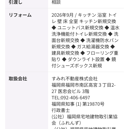
引渡し
相談
リフォーム
2026年9月 / キッチン 浴室 トイ
レ 壁 床 全室 キッチン新規交換
◆ ユニットバス新規交換 ◆ 温水
洗浄機能付トイレ新規交換 ◆ 洗
面台新規交換 ◆ 洗濯機防水パン
新規交換 ◆ ガス給湯器交換 ◆
建具新規交換 ◆ フローリング重
貼り ◆ ダウンライト設置 ◆ 鏡
付シューズボックス新規
取扱会社
すみれ不動産株式会社
福岡県福岡市南区高宮３丁目2-
27 医忠会ビル 3階
TEL:092-406-6497
福岡県知事 (1) 第19870号
行政書士
(公社）福岡県宅地建物取引業協
会（ふれんず）