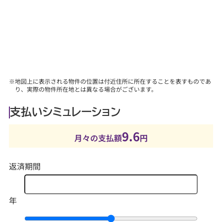
■詳しくは、当社スタッフにお問合せください。
※地図上に表示される物件の位置は付近住所に所在することを表すものであ
り、実際の物件所在地とは異なる場合がございます。
支払いシミュレーション
9.6
月々の支払額
円
返済期間
年