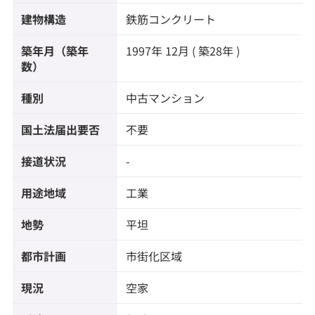
建物構造
鉄筋コンクリート
築年月（築年
1997年 12月 ( 築28年 )
数）
種別
中古マンション
国土法届出要否
不要
接道状況
-
用途地域
工業
地勢
平坦
都市計画
市街化区域
現況
空家