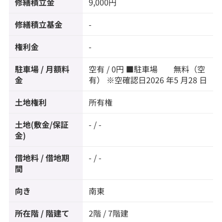
修繕積立金
9,000円
修繕積立基金
-
権利金
-
駐車場 / 月額料
空有 / 0円 ■駐車場 無料（空
金
有） ※空確認日2026 年5 月28 日
土地権利
所有権
土地(敷金/保証
- / -
金)
借地料 / 借地期
- / -
間
向き
南東
所在階 / 階建て
2階 / 7階建