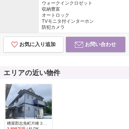
ウォークインクロゼット
収納豊富
オートロック
TVモニタ付インターホン
防犯カメラ
お気に入り追加
お問い合わせ
エリアの近い物件
糟屋郡志免町片峰３丁目 中古一戸建☆仲介手数料無料☆
3,898
万
円
/ 6LDK