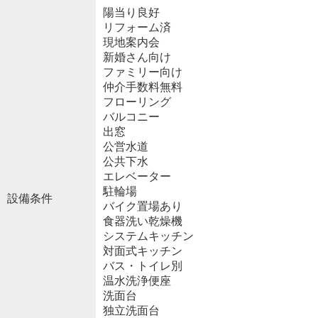
陽当り良好
リフォーム済
現地案内会
新婚さん向け
ファミリー向け
仲介手数料無料
フローリング
バルコニー
出窓
公営水道
公共下水
エレベーター
駐輪場
設備条件
バイク置場あり
食器洗い乾燥機
システムキッチン
対面式キッチン
バス・トイレ別
温水洗浄便座
洗面台
独立洗面台