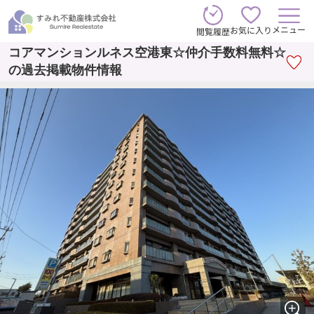
メニュー
お気に入り
閲覧履歴
コアマンションルネス空港東☆仲介手数料無料☆
の過去掲載物件情報