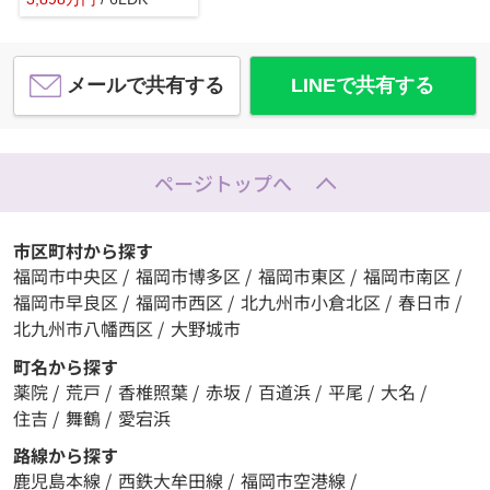
メールで共有する
LINEで共有する
ページトップへ
市区町村から探す
福岡市中央区
/
福岡市博多区
/
福岡市東区
/
福岡市南区
/
福岡市早良区
/
福岡市西区
/
北九州市小倉北区
/
春日市
/
北九州市八幡西区
/
大野城市
町名から探す
薬院
/
荒戸
/
香椎照葉
/
赤坂
/
百道浜
/
平尾
/
大名
/
住吉
/
舞鶴
/
愛宕浜
路線から探す
鹿児島本線
/
西鉄大牟田線
/
福岡市空港線
/