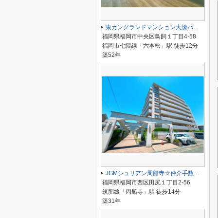
東カングランドマンション大濠パークサイド☆仲介手数料無料☆
福岡県福岡市中央区鳥飼１丁目4-58
福岡市七隈線「六本松」駅 徒歩12分
築52年
JGMシュリアン周船寺☆仲介手数料無料☆
福岡県福岡市西区田尻１丁目2-56
筑肥線「周船寺」駅 徒歩14分
築31年