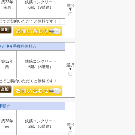
築33年
鉄筋コンクリート
選択
南東
6階/（9階建）
▼
、当社でご契約いただくと無料です！！
井☆仲介手数料無料☆
築32年
鉄筋コンクリート
選択
西
6階/（8階建）
▼
、当社でご契約いただくと無料です！！
半額☆
築38年
鉄筋コンクリート
選択
南
2階/（6階建）
▼