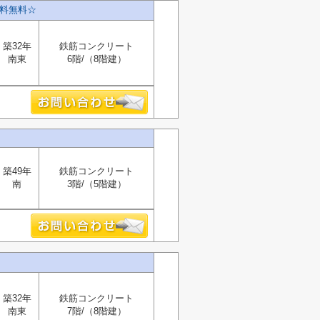
数料無料☆
築32年
鉄筋コンクリート
南東
6階/（8階建）
築49年
鉄筋コンクリート
南
3階/（5階建）
築32年
鉄筋コンクリート
南東
7階/（8階建）