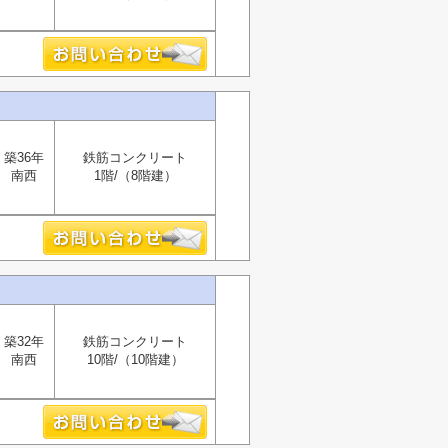
築36年
鉄筋コンクリート
南西
1階/（8階建）
築32年
鉄筋コンクリート
南西
10階/（10階建）