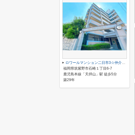
ロワールマンション二日市3☆仲介手数料無料☆
福岡県筑紫野市石崎１丁目6-7
鹿児島本線「天拝山」駅 徒歩5分
築29年