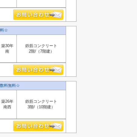
料☆
築30年
鉄筋コンクリート
南
2階/（7階建）
数料無料☆
築26年
鉄筋コンクリート
南西
3階/（10階建）