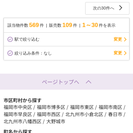
次の30件へ
569
109
1～30
該当物件数
件
販売数
件
件を表示
駅で絞り込む
変更
変更
絞り込み条件：
なし
ページトップへ
市区町村から探す
福岡市中央区
/
福岡市博多区
/
福岡市東区
/
福岡市南区
/
福岡市早良区
/
福岡市西区
/
北九州市小倉北区
/
春日市
/
北九州市八幡西区
/
大野城市
町名から探す