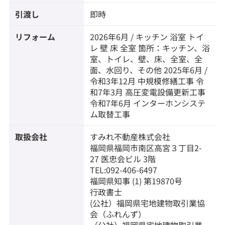
引渡し
即時
リフォーム
2026年6月 / キッチン 浴室 トイ
レ 壁 床 全室 箇所：キッチン、浴
室、トイレ、壁、床、全室、全
面、水回り、その他 2025年6月 /
令和3年12月 中規模修繕工事 令
和7年3月 高圧変電設備更新工事
令和7年6月 インターホンシステ
ム取替工事
取扱会社
すみれ不動産株式会社
福岡県福岡市南区高宮３丁目2-
27 医忠会ビル 3階
TEL:092-406-6497
福岡県知事 (1) 第19870号
行政書士
(公社）福岡県宅地建物取引業協
会（ふれんず）