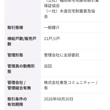
（公社）福岡県宅地建物取引業
保証協会
（一社）木造住宅耐震普及協
会
取引態様
一般媒介
棟総戸数/販売戸
21戸/1戸
数
管理形態
管理会社に全部委託
管理員の勤務形
巡回
態
管理会社 /
株式会社東急コミュニティー /
管理組合有無
有
取引条件の
2026年08月20日
有効期限