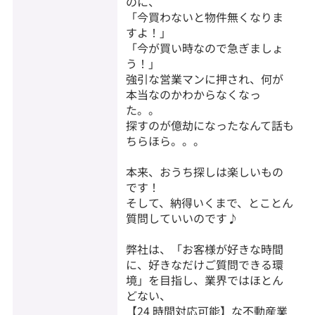
のに、
「今買わないと物件無くなりま
すよ！」
「今が買い時なので急ぎましょ
う！」
強引な営業マンに押され、何が
本当なのかわからなくなっ
た。。
探すのが億劫になったなんて話も
ちらほら。。。
本来、おうち探しは楽しいもの
です！
そして、納得いくまで、とことん
質問していいのです♪
弊社は、「お客様が好きな時間
に、好きなだけご質問できる環
境」を目指し、業界ではほとん
どない、
【24 時間対応可能】な不動産業