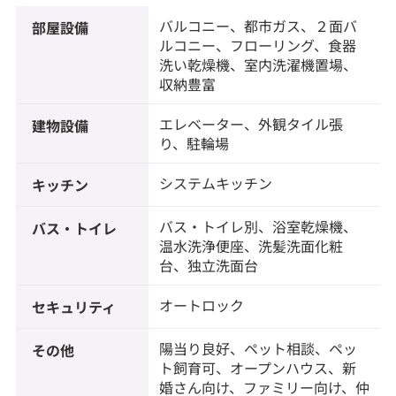
バルコニー、都市ガス、２面バ
部屋設備
ルコニー、フローリング、食器
洗い乾燥機、室内洗濯機置場、
収納豊富
エレベーター、外観タイル張
建物設備
り、駐輪場
システムキッチン
キッチン
バス・トイレ別、浴室乾燥機、
バス・トイレ
温水洗浄便座、洗髪洗面化粧
台、独立洗面台
オートロック
セキュリティ
陽当り良好、ペット相談、ペッ
その他
ト飼育可、オープンハウス、新
婚さん向け、ファミリー向け、仲