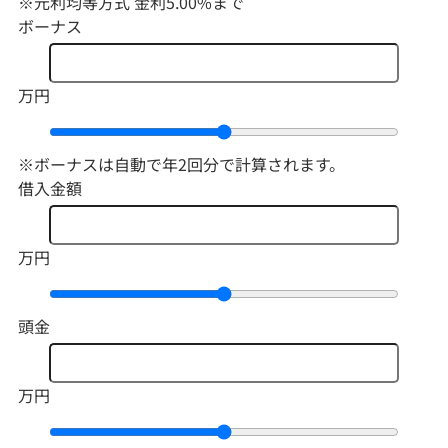
※元利均等方式 金利5.00%まで
ボーナス
万円
※ボーナスは自動で年2回分で計算されます。
借入金額
万円
頭金
万円