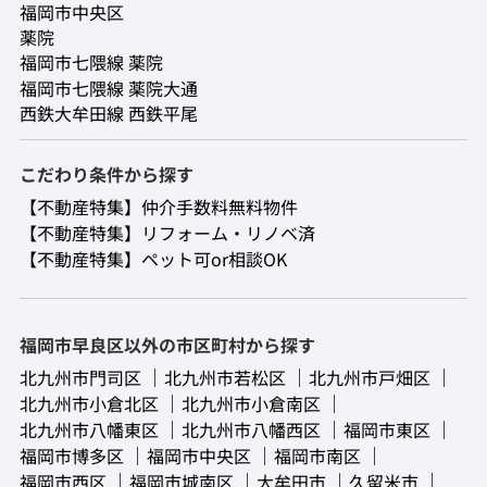
福岡市中央区
薬院
福岡市七隈線 薬院
福岡市七隈線 薬院大通
西鉄大牟田線 西鉄平尾
こだわり条件から探す
【不動産特集】仲介手数料無料物件
【不動産特集】リフォーム・リノベ済
【不動産特集】ペット可or相談OK
福岡市早良区以外の市区町村から探す
北九州市門司区
北九州市若松区
北九州市戸畑区
北九州市小倉北区
北九州市小倉南区
北九州市八幡東区
北九州市八幡西区
福岡市東区
福岡市博多区
福岡市中央区
福岡市南区
福岡市西区
福岡市城南区
大牟田市
久留米市