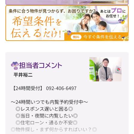
担当者コメント
平井裕二
【24時間受付】 092-406-6497
～24時間いつでも内覧予約受付中～
◎レスポンス遅いと困る◎
◎当日・夜間に内覧したい◎
◎住宅ローン・通るか不安◎
◎物件探し・まず何からすればいい？◎