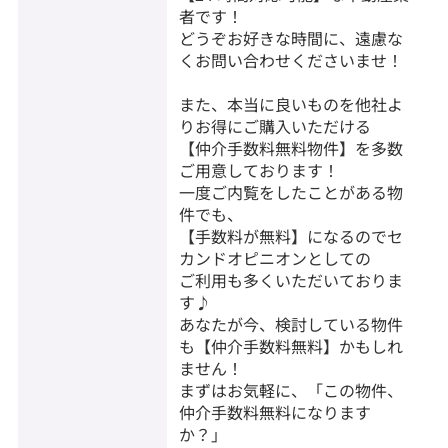
者です！
どうぞお好きな時間に、遠慮な
くお問い合わせくださいませ！
また、本当に良いものを他社よ
りお得にご購入いただける
【仲介手数料無料物件】を多数
ご用意しております！
一度ご内覧をしたことがある物
件でも、
【手数料が無料】になるのでセ
カンドオピニオンとしての
ご利用も多くいただいておりま
す♪
あなたが今、検討している物件
も【仲介手数料無料】かもしれ
ません！
まずはお気軽に、「この物件、
仲介手数料無料になります
か？」