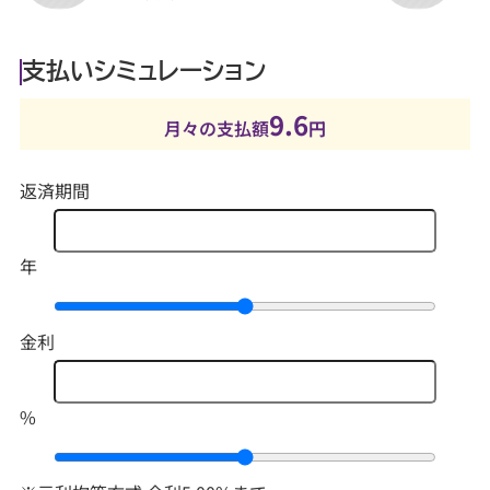
支払いシミュレーション
9.6
月々の支払額
円
返済期間
年
金利
%