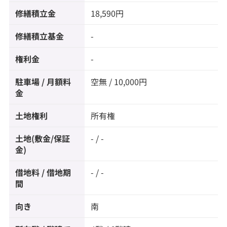
修繕積立金
18,590円
修繕積立基金
-
権利金
-
駐車場 / 月額料
空無 / 10,000円
金
土地権利
所有権
土地(敷金/保証
- / -
金)
借地料 / 借地期
- / -
間
向き
南