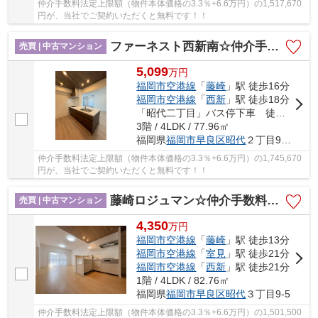
仲介手数料法定上限額（物件本体価格の3.3％+6.6万円）の1,517,670
円が、当社でご契約いただくと無料です！！
ファーネスト西新南☆仲介手数料無料☆
売買 | 中古マンション
5,099
万
円
福岡市空港線
「
藤崎
」駅 徒歩16分
福岡市空港線
「
西新
」駅 徒歩18分
「昭代二丁目」バス停下車 徒歩2分
3階 / 4LDK / 77.96㎡
福岡県
福岡市早良区
昭代
２丁目9-13
仲介手数料法定上限額（物件本体価格の3.3％+6.6万円）の1,745,670
円が、当社でご契約いただくと無料です！！
藤崎ロジュマン☆仲介手数料無料☆
売買 | 中古マンション
4,350
万
円
福岡市空港線
「
藤崎
」駅 徒歩13分
福岡市空港線
「
室見
」駅 徒歩21分
福岡市空港線
「
西新
」駅 徒歩21分
1階 / 4LDK / 82.76㎡
福岡県
福岡市早良区
昭代
３丁目9-5
仲介手数料法定上限額（物件本体価格の3.3％+6.6万円）の1,501,500