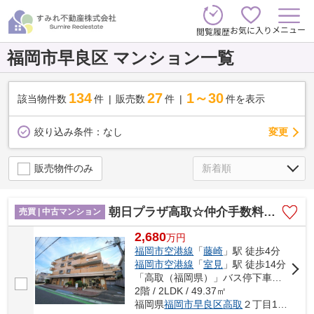
メニュー
お気に入り
閲覧履歴
福岡市早良区 マンション一覧
134
27
1～30
該当物件数
件
販売数
件
件を表示
変更
絞り込み条件：
なし
販売物件のみ
朝日プラザ高取☆仲介手数料無料☆
売買 | 中古マンション
2,680
万
円
福岡市空港線
「
藤崎
」駅 徒歩4分
福岡市空港線
「
室見
」駅 徒歩14分
「高取（福岡県）」バス停下車 徒歩4分
2階 / 2LDK / 49.37㎡
福岡県
福岡市早良区
高取
２丁目17-8