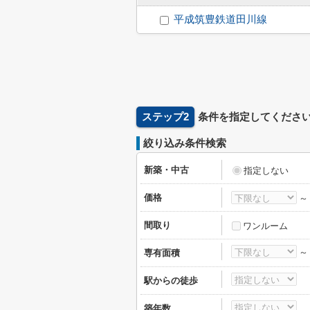
平成筑豊鉄道田川線
ステップ2
条件を指定してくださ
絞り込み条件検索
新築・中古
指定しない
価格
間取り
ワンルーム
専有面積
駅からの徒歩
築年数