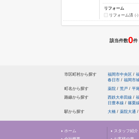
リフォーム
リフォーム済
(-)
0
該当件数
件
市区町村から探す
福岡市中央区
/
春日市
/
福岡市
町名から探す
薬院
/
荒戸
/
平
路線から探す
西鉄大牟田線
/
日豊本線
/
篠栗
駅から探す
大橋
/
薬院大通
/
ホーム
スタッフ紹介
会社概要
お客様の声