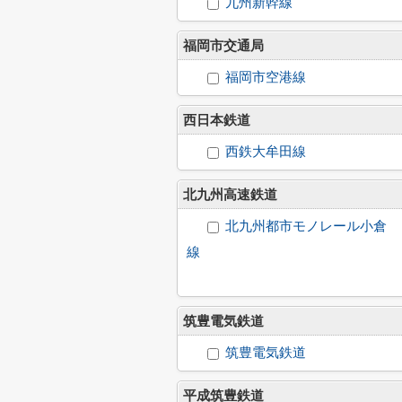
九州新幹線
福岡市交通局
福岡市空港線
西日本鉄道
西鉄大牟田線
北九州高速鉄道
北九州都市モノレール小倉
線
筑豊電気鉄道
筑豊電気鉄道
平成筑豊鉄道