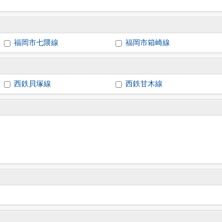
福岡市七隈線
福岡市箱崎線
西鉄貝塚線
西鉄甘木線