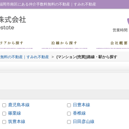
福岡市南区にある仲介手数料無料の不動産｜すみれ不動産
営業時間
料無料の不動産｜すみれ不動産
>
(マンション(売買))路線・駅から探す
鹿児島本線
日豊本線
篠栗線
香椎線
筑豊本線
日田彦山線