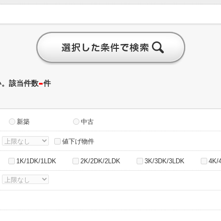
-
い。該当件数
件
新築
中古
～
値下げ物件
1K/1DK/1LDK
2K/2DK/2LDK
3K/3DK/3LDK
4K/
～