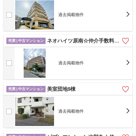
過去掲載物件
ネオハイツ原南☆仲介手数料無料☆
売買 | 中古マンション
過去掲載物件
美室団地9棟
売買 | 中古マンション
過去掲載物件