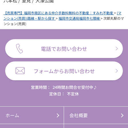
六本松
/
室見
/
大濠公園
【売買専門】福岡市南区にある仲介手数料無料の不動産｜すみれ不動産
>
(マ
ンション(売買))路線・駅から探す
>
福岡市交通局福岡市七隈線
>
次郎丸駅のマ
ンション(売買)
電話でお問い合わせ
フォームからお問い合わせ
営業時間：
24時間お問合せ受付中♪
定休日：
不定休
ホーム
会社概要