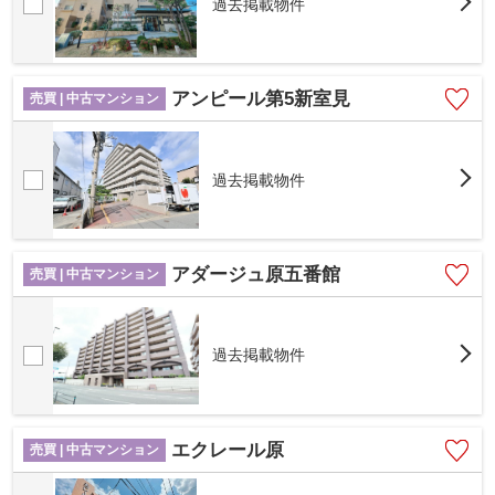
過去掲載物件
アンピール第5新室見
売買 | 中古マンション
過去掲載物件
アダージュ原五番館
売買 | 中古マンション
過去掲載物件
エクレール原
売買 | 中古マンション