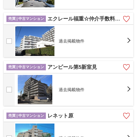
エクレール福重☆仲介手数料無料☆
売買 | 中古マンション
過去掲載物件
アンピール第5新室見
売買 | 中古マンション
過去掲載物件
レネット原
売買 | 中古マンション