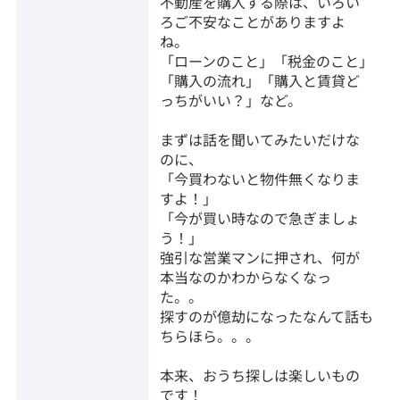
不動産を購入する際は、いろい
ろご不安なことがありますよ
ね。
「ローンのこと」「税金のこと」
「購入の流れ」「購入と賃貸ど
っちがいい？」など。
まずは話を聞いてみたいだけな
のに、
「今買わないと物件無くなりま
すよ！」
「今が買い時なので急ぎましょ
う！」
強引な営業マンに押され、何が
本当なのかわからなくなっ
た。。
探すのが億劫になったなんて話も
ちらほら。。。
本来、おうち探しは楽しいもの
です！