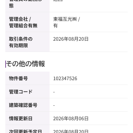
態
管理会社 /
東福互光㈱ /
管理組合有無
有
取引条件の
2026年08月20日
有効期限
その他の情報
物件番号
102347526
管理コード
-
建築確認番号
-
情報更新日
2026年08月06日
次回更新予定日
2026年08月20日