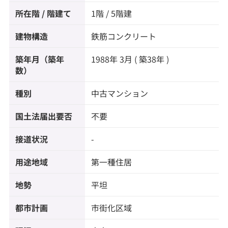
所在階 / 階建て
1階 / 5階建
建物構造
鉄筋コンクリート
築年月（築年
1988年 3月 ( 築38年 )
数）
種別
中古マンション
国土法届出要否
不要
接道状況
-
用途地域
第一種住居
地勢
平坦
都市計画
市街化区域