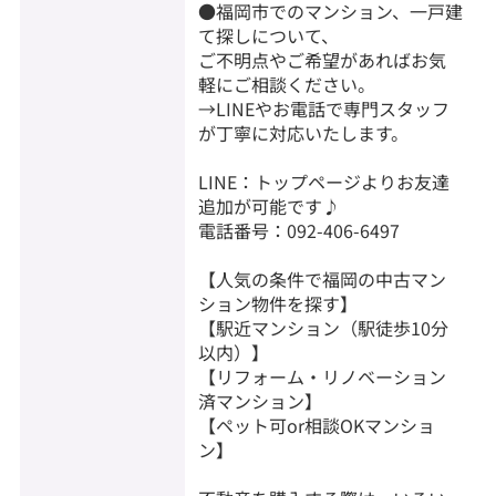
●福岡市でのマンション、一戸建
て探しについて、
ご不明点やご希望があればお気
軽にご相談ください。
→LINEやお電話で専門スタッフ
が丁寧に対応いたします。
LINE：トップページよりお友達
追加が可能です♪
電話番号：092-406-6497
【人気の条件で福岡の中古マン
ション物件を探す】
【駅近マンション（駅徒歩10分
以内）】
【リフォーム・リノベーション
済マンション】
【ペット可or相談OKマンショ
ン】