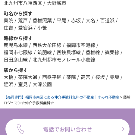
北九州市八幡西区
/
大野城市
町名から探す
薬院
/
荒戸
/
香椎照葉
/
平尾
/
赤坂
/
大名
/
百道浜
/
住吉
/
愛宕浜
/
小笹
路線から探す
鹿児島本線
/
西鉄大牟田線
/
福岡市空港線
/
福岡市七隈線
/
筑肥線
/
西鉄貝塚線
/
香椎線
/
篠栗線
/
日田彦山線
/
北九州都市モノレール小倉線
駅から探す
大橋
/
薬院大通
/
西鉄平尾
/
薬院
/
高宮
/
桜坂
/
赤坂
/
姪浜
/
室見
/
大濠公園
【売買専門】福岡市南区にある仲介手数料無料の不動産｜すみれ不動産
>
藤崎
ロジュマン☆仲介手数料無料☆
電話でお問い合わせ