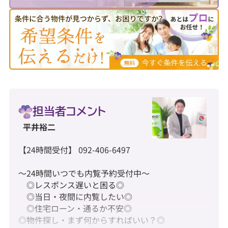
担当者コメント
平井裕二
【24時間受付】 092-406-6497
～24時間いつでも内覧予約受付中～
◎レスポンス遅いと困る◎
◎当日・夜間に内覧したい◎
◎住宅ローン・通るか不安◎
◎物件探し・まず何からすればいい？◎