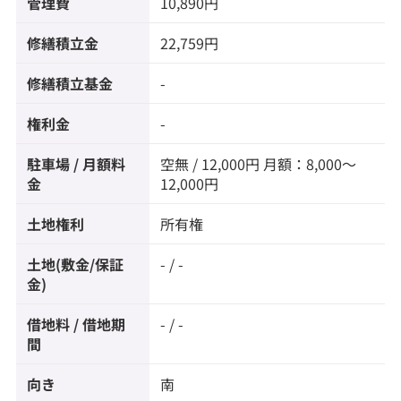
管理費
10,890円
修繕積立金
22,759円
修繕積立基金
-
権利金
-
駐車場 / 月額料
空無 / 12,000円 月額：8,000～
金
12,000円
土地権利
所有権
土地(敷金/保証
- / -
金)
借地料 / 借地期
- / -
間
向き
南