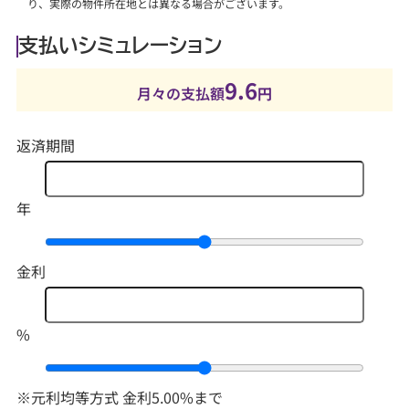
り、実際の物件所在地とは異なる場合がございます。
支払いシミュレーション
9.6
月々の支払額
円
返済期間
年
金利
%
※元利均等方式 金利5.00%まで