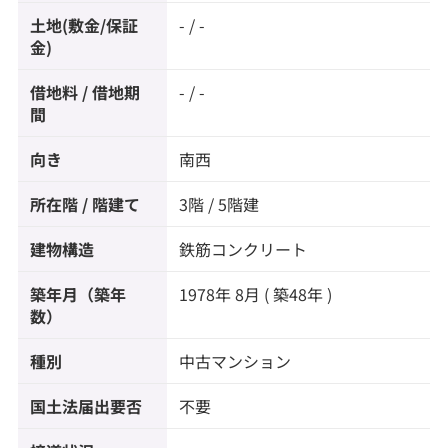
土地(敷金/保証
- / -
金)
借地料 / 借地期
- / -
間
向き
南西
所在階 / 階建て
3階 / 5階建
建物構造
鉄筋コンクリート
築年月（築年
1978年 8月 ( 築48年 )
数）
種別
中古マンション
国土法届出要否
不要