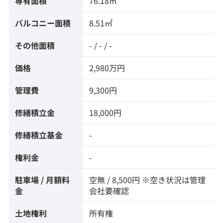
専有面積
76.18㎡
バルコニー面積
8.51㎡
その他面積
- / - / -
価格
2,980万円
管理費
9,300円
修繕積立金
18,000円
修繕積立基金
-
権利金
-
駐車場 / 月額料
空無 / 8,500円 ※空き状況は管理
金
会社要確認
土地権利
所有権