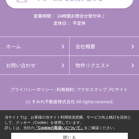
営業時間：
24時間お問合せ受付中♪
定休日：
不定休
ホーム
会社概要
お問い合わせ
物件リクエスト
プライバシーポリシー
利用規約
アクセスマップ
PCサイト
(c) すみれ不動産株式会社 All rights reserved.
当サイトでは、お客様の当サイト利用状況把握、サービス向上検討を目的と
して、クッキー（Cookie）を使用しています。
詳しくは、当社の
「Cookieの取扱いについて」
をご確認ください。
閉じる