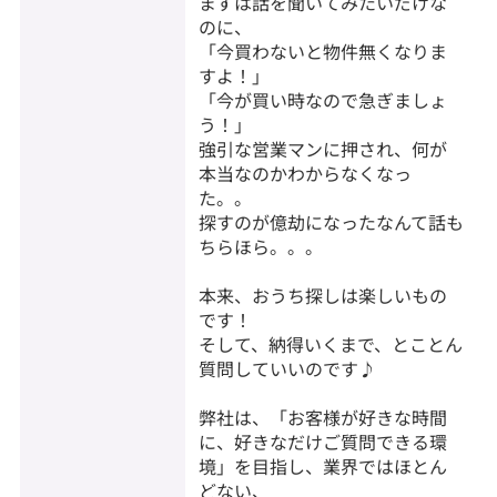
まずは話を聞いてみたいだけな
のに、
「今買わないと物件無くなりま
すよ！」
「今が買い時なので急ぎましょ
う！」
強引な営業マンに押され、何が
本当なのかわからなくなっ
た。。
探すのが億劫になったなんて話も
ちらほら。。。
本来、おうち探しは楽しいもの
です！
そして、納得いくまで、とことん
質問していいのです♪
弊社は、「お客様が好きな時間
に、好きなだけご質問できる環
境」を目指し、業界ではほとん
どない、