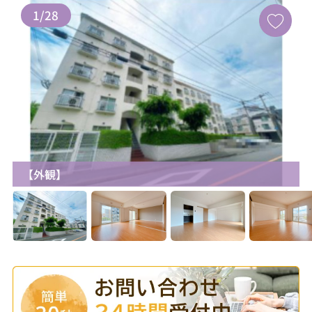
1
/
28
【外観】
お気に入り追加