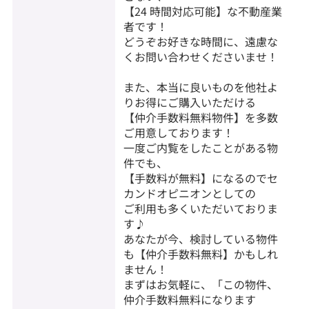
【24 時間対応可能】な不動産業
者です！
どうぞお好きな時間に、遠慮な
くお問い合わせくださいませ！
また、本当に良いものを他社よ
りお得にご購入いただける
【仲介手数料無料物件】を多数
ご用意しております！
一度ご内覧をしたことがある物
件でも、
【手数料が無料】になるのでセ
カンドオピニオンとしての
ご利用も多くいただいておりま
す♪
あなたが今、検討している物件
も【仲介手数料無料】かもしれ
ません！
まずはお気軽に、「この物件、
仲介手数料無料になります