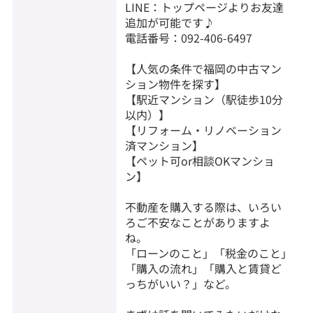
LINE：トップページよりお友達
追加が可能です♪
電話番号：092-406-6497
【人気の条件で福岡の中古マン
ション物件を探す】
【駅近マンション（駅徒歩10分
以内）】
【リフォーム・リノベーション
済マンション】
【ペット可or相談OKマンショ
ン】
不動産を購入する際は、いろい
ろご不安なことがありますよ
ね。
「ローンのこと」「税金のこと」
「購入の流れ」「購入と賃貸ど
っちがいい？」など。