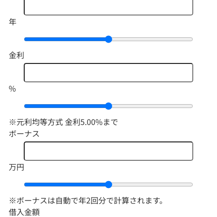
年
金利
%
※元利均等方式 金利5.00%まで
ボーナス
万円
※ボーナスは自動で年2回分で計算されます。
借入金額