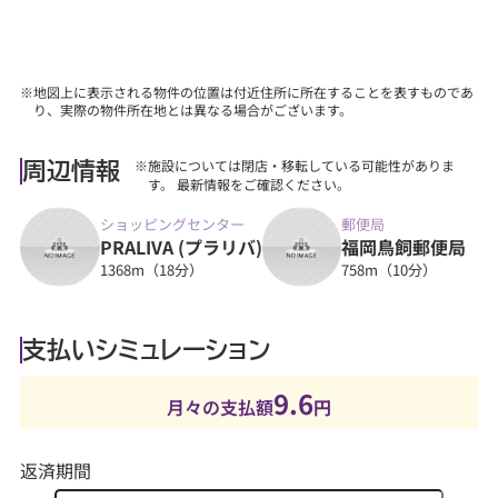
※地図上に表示される物件の位置は付近住所に所在することを表すものであ
り、実際の物件所在地とは異なる場合がございます。
※施設については閉店・移転している可能性がありま
周辺情報
す。 最新情報をご確認ください。
ショッピングセンター
郵便局
PRALIVA (プラリバ)
福岡鳥飼郵便局
1368m（18分）
758m（10分）
支払いシミュレーション
9.6
月々の支払額
円
返済期間