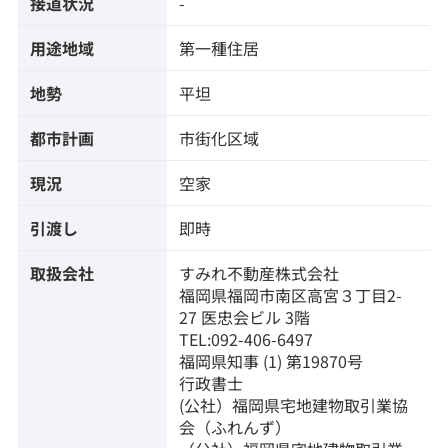
接道状況
-
用途地域
第一種住居
地勢
平坦
都市計画
市街化区域
現況
空家
引渡し
即時
取扱会社
すみれ不動産株式会社
福岡県福岡市南区高宮３丁目2-
27 医忠会ビル 3階
TEL:092-406-6497
福岡県知事 (1) 第19870号
行政書士
(公社）福岡県宅地建物取引業協
会（ふれんず）