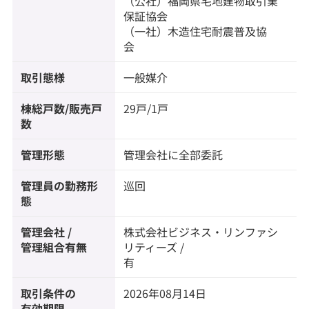
（公社）福岡県宅地建物取引業
保証協会
（一社）木造住宅耐震普及協
会
取引態様
一般媒介
棟総戸数/販売戸
29戸/1戸
数
管理形態
管理会社に全部委託
管理員の勤務形
巡回
態
管理会社 /
株式会社ビジネス・リンファシ
管理組合有無
リティーズ /
有
取引条件の
2026年08月14日
有効期限