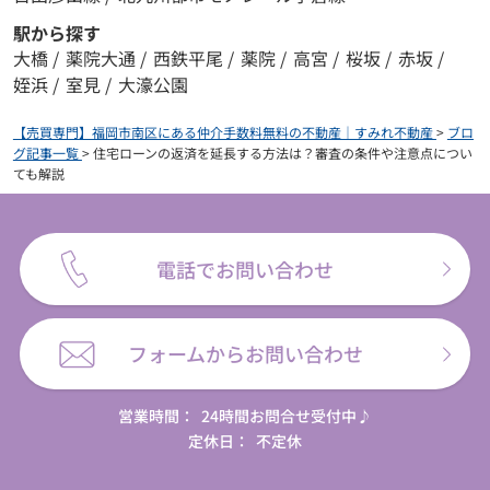
駅から探す
大橋
/
薬院大通
/
西鉄平尾
/
薬院
/
高宮
/
桜坂
/
赤坂
/
姪浜
/
室見
/
大濠公園
【売買専門】福岡市南区にある仲介手数料無料の不動産｜すみれ不動産
>
ブロ
グ記事一覧
>
住宅ローンの返済を延長する方法は？審査の条件や注意点につい
ても解説
電話でお問い合わせ
フォームからお問い合わせ
営業時間：
24時間お問合せ受付中♪
定休日：
不定休