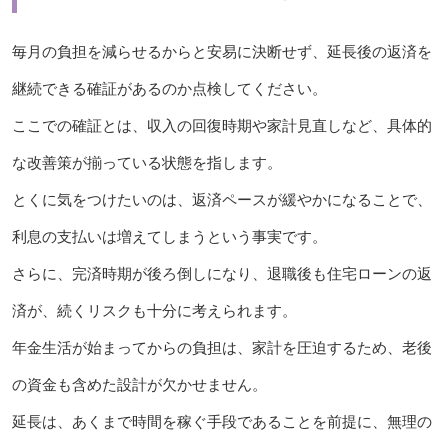
毎月の負担を減らせるからと安易に決断せず、延長後の返済を
継続できる確証があるのか点検してください。
ここでの確証とは、収入の回復時期や家計見直しなど、具体的
な改善策が揃っている状態を指します。
とくに気をつけたいのは、返済ペースが緩やかになることで、
利息の支払いは増えてしまうという事実です。
さらに、完済時期が後ろ倒しになり、退職後も住宅ローンの返
済が、続くリスクも十分に考えられます。
年金生活が始まってからの負担は、家計を圧迫するため、老後
の資金も含めた設計が欠かせません。
延長は、あくまで時間を稼ぐ手段であることを前提に、無理の