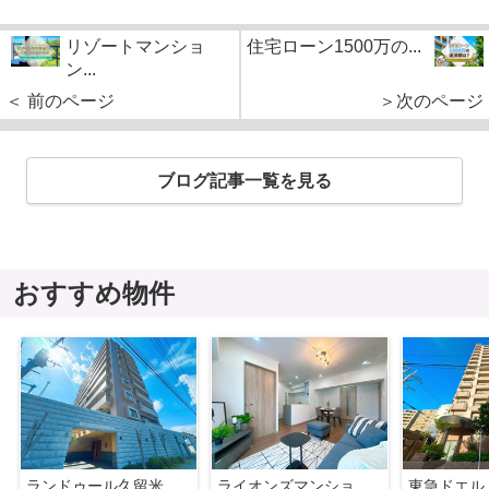
リゾートマンショ
住宅ローン1500万の...
ン...
＜ 前のページ
＞次のページ
ブログ記事一覧を見る
おすすめ物件
ランドゥール久留米サウスステージ☆仲介手数料無料☆
ライオンズマンション昭代☆仲介手数料無料☆