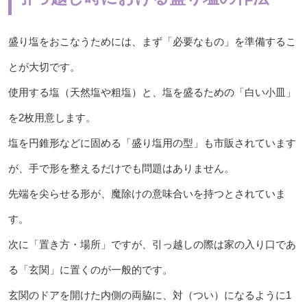
盛り塩をおこなうためには、まず「必要なもの」を準備するこ
とが大切です。
使用する塩（天然塩や粗塩）と、塩を盛るための「白い小皿」
を2枚用意します。
塩を円錐形などに固める「盛り塩用の型」も市販されています
が、手で形を整えるだけでも問題はありません。
先端を尖らせる形が、魔除けの意味合いを持つとされていま
す。
次に「置き方・場所」ですが、引っ越しの際は家の入り口であ
る「玄関」に置くのが一般的です。
玄関のドアを開けた内側の両脇に、対（つい）になるように1