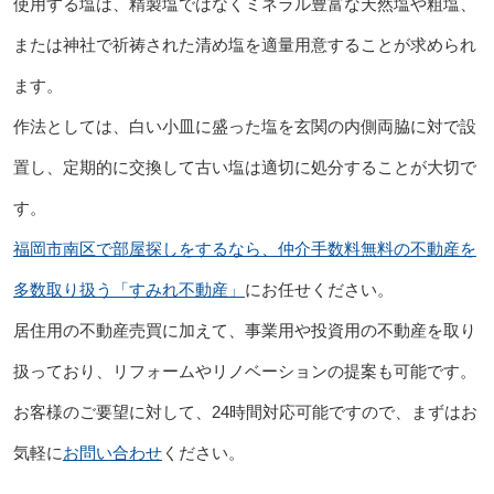
使用する塩は、精製塩ではなくミネラル豊富な天然塩や粗塩、
または神社で祈祷された清め塩を適量用意することが求められ
ます。
作法としては、白い小皿に盛った塩を玄関の内側両脇に対で設
置し、定期的に交換して古い塩は適切に処分することが大切で
す。
福岡市南区で部屋探しをするなら、仲介手数料無料の不動産を
多数取り扱う「すみれ不動産」
にお任せください。
居住用の不動産売買に加えて、事業用や投資用の不動産を取り
扱っており、リフォームやリノベーションの提案も可能です。
お客様のご要望に対して、24時間対応可能ですので、まずはお
気軽に
お問い合わせ
ください。