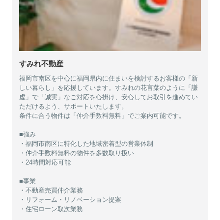
すみれ不動産
福岡市南区を中心に福岡県内に住まいを検討するお客様の「新
しい暮らし」を応援しています。すみれの花言葉のように「謙
虚」で「誠実」なご対応を心掛け、安心してお取引を進めてい
ただけるよう、サポートいたします。
条件に合う物件は「仲介手数料無料」でご案内可能です。
■強み
・福岡市南区に特化した地域密着型の営業体制
・仲介手数料無料の物件を多数取り扱い
・24時間対応可能
■事業
・不動産売買仲介業務
・リフォーム・リノベーション提案
・住宅ローン取次業務